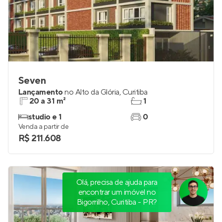
Seven
Lançamento
no
Alto da Glória
,
Curitiba
20 a 31 m²
1
studio e 1
0
Venda a partir de
R$ 211.608
Olá, precisa de ajuda para
encontrar um imóvel no
Bigorrilho, Curitiba - PR?