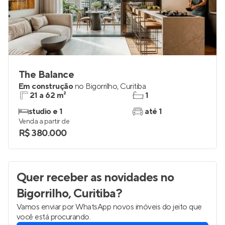
The Balance
Em construção
no
Bigorrilho
,
Curitiba
21 a 62 m²
1
studio e 1
até 1
Venda a partir de
R$ 380.000
Quer receber as novidades
no
Bigorrilho, Curitiba
?
Vamos enviar por WhatsApp novos imóveis do jeito que
você está procurando.