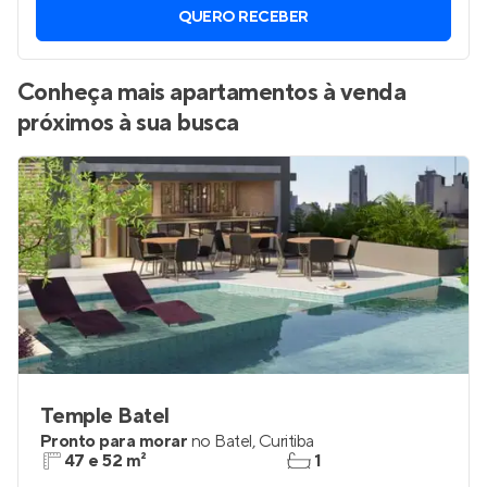
QUERO RECEBER
Conheça mais apartamentos à venda
próximos à sua busca
Temple Batel
Pronto para morar
no
Batel
,
Curitiba
47 e 52 m²
1