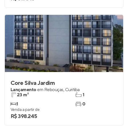
Core Silva Jardim
Lançamento
em
Rebouças
,
Curitiba
23 m²
1
1
0
Venda a partir de
R$ 398.245