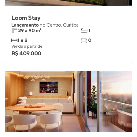
Loom Stay
Lançamento
no
Centro
,
Curitiba
29 a 90 m²
1
1 e 2
0
Venda a partir de
R$ 409.000