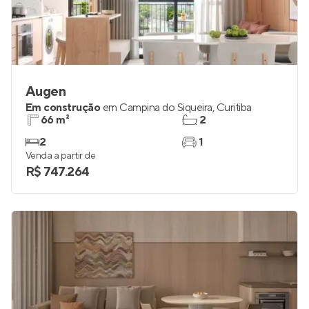
Augen
Em construção
em
Campina do Siqueira
,
Curitiba
66 m²
2
2
1
Venda a partir de
R$ 747.264