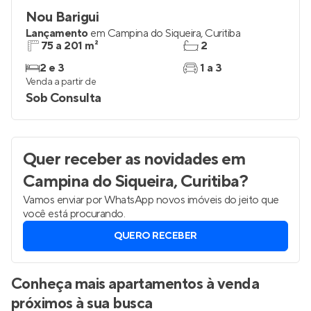
Nou Barigui
Lançamento
em
Campina do Siqueira
,
Curitiba
75 a 201 m²
2
2 e 3
1 a 3
Venda a partir de
Sob Consulta
Quer receber as novidades
em
Campina do Siqueira, Curitiba
?
Vamos enviar por WhatsApp novos imóveis do jeito que
você está procurando.
QUERO RECEBER
Conheça mais apartamentos à venda
próximos à sua busca