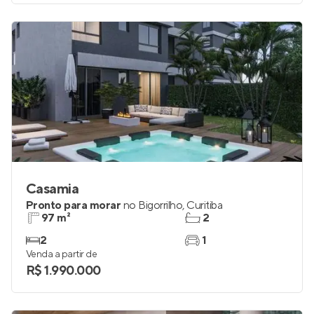
Casamia
Pronto para morar
no
Bigorrilho
,
Curitiba
97 m²
2
2
1
Venda a partir de
R$ 1.990.000