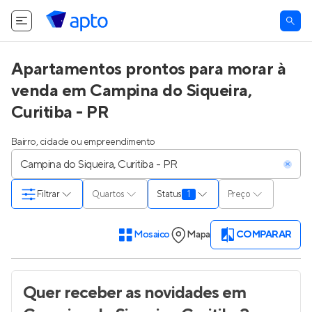
Apartamentos prontos para morar à
venda em Campina do Siqueira,
Curitiba - PR
Bairro, cidade ou empreendimento
Filtrar
Quartos
Status
1
Preço
Mosaico
Mapa
COMPARAR
Quer receber as novidades
em