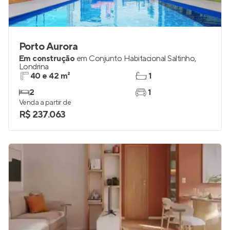
Porto Aurora
Em construção
em
Conjunto Habitacional Saltinho
,
Londrina
40 e 42 m²
1
2
1
Venda a partir de
R$ 237.063