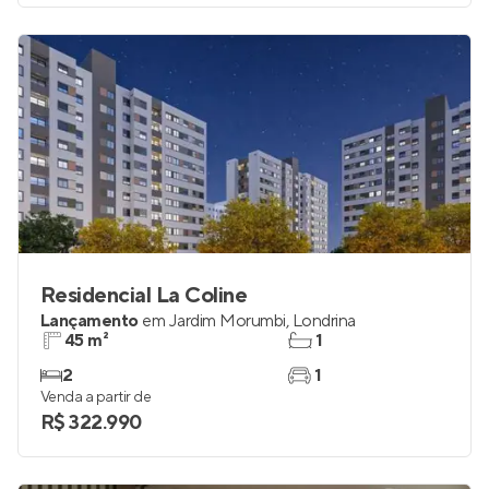
Residencial La Coline
Lançamento
em
Jardim Morumbi
,
Londrina
45 m²
1
2
1
Venda a partir de
R$ 322.990