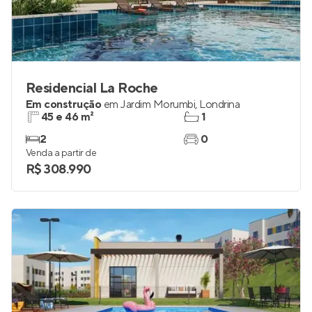
Residencial La Roche
Em construção
em
Jardim Morumbi
,
Londrina
45 e 46 m²
1
2
0
Venda a partir de
R$ 308.990