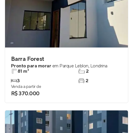
Barra Forest
Pronto para morar
em
Parque Leblon
,
Londrina
81 m²
2
3
2
Venda a partir de
R$ 370.000