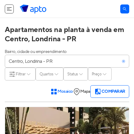
Apartamentos na planta à venda em
Centro, Londrina - PR
Bairro, cidade ou empreendimento
Filtrar
Quartos
Status
Preço
Mosaico
Mapa
COMPARAR