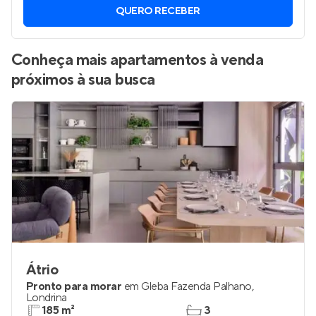
QUERO RECEBER
Conheça mais apartamentos à venda
próximos à sua busca
Átrio
Pronto para morar
em
Gleba Fazenda Palhano
,
Londrina
185 m²
3