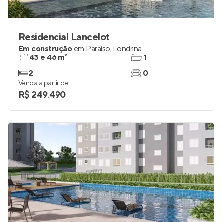
Residencial Lancelot
Em construção
em
Paraíso
,
Londrina
43 e 46 m²
1
2
0
Venda a partir de
R$ 249.490