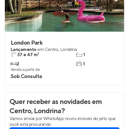
London Park
Lançamento
em
Centro
,
Londrina
37 e 47 m²
1
2
1
Venda a partir de
Sob Consulta
Quer receber as novidades
em
Centro, Londrina
?
Vamos enviar por WhatsApp novos imóveis do jeito que
você está procurando.