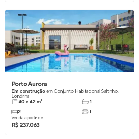
Porto Aurora
Em construção
em
Conjunto Habitacional Saltinho
,
Londrina
40 e 42 m²
1
2
1
Venda a partir de
R$ 237.063