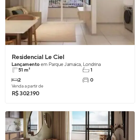
Residencial Le Ciel
Lançamento
em
Parque Jamaica
,
Londrina
51 m²
1
2
0
Venda a partir de
R$ 302.190