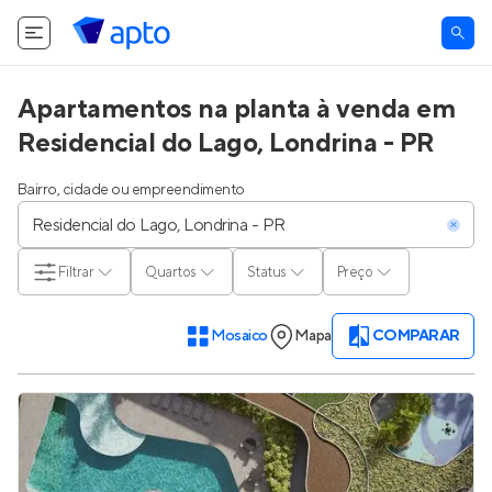
Apartamentos na planta à venda em
Residencial do Lago, Londrina - PR
Bairro, cidade ou empreendimento
Filtrar
Quartos
Status
Preço
Mosaico
Mapa
COMPARAR