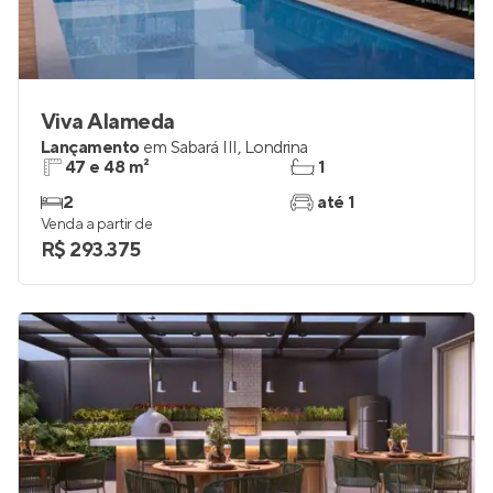
Viva Alameda
Lançamento
em
Sabará III
,
Londrina
47 e 48 m²
1
2
até 1
Venda a partir de
R$ 293.375