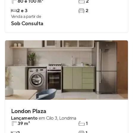
80 e 100 m²
2
2 e 3
2
Venda a partir de
Sob Consulta
London Plaza
Lançamento
em
Cilo 3
,
Londrina
39 m²
1