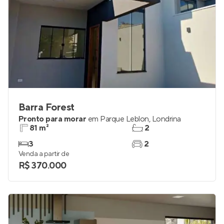
Barra Forest
Pronto para morar
em
Parque Leblon
,
Londrina
81 m²
2
3
2
Venda a partir de
R$ 370.000