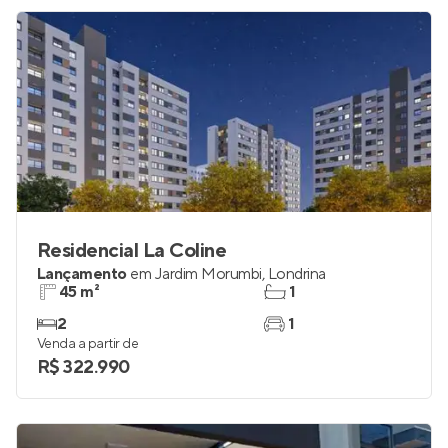
Residencial La Coline
Lançamento
em
Jardim Morumbi
,
Londrina
45 m²
1
2
1
Venda a partir de
R$ 322.990