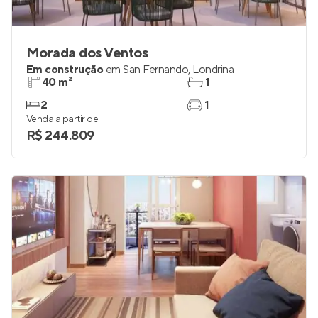
Morada dos Ventos
Em construção
em
San Fernando
,
Londrina
40 m²
1
2
1
Venda a partir de
R$ 244.809