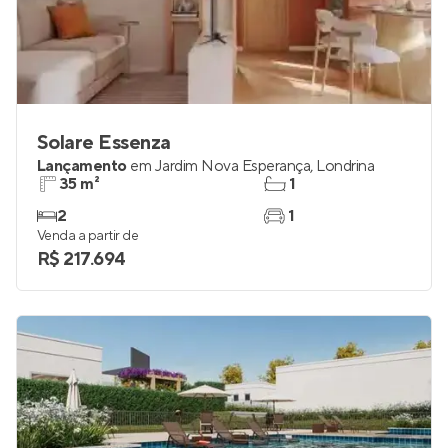
Solare Essenza
Lançamento
em
Jardim Nova Esperança
,
Londrina
35 m²
1
2
1
Venda a partir de
R$ 217.694