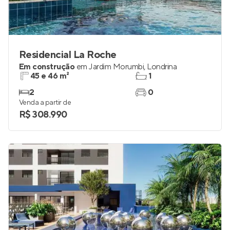
Residencial La Roche
Em construção
em
Jardim Morumbi
,
Londrina
45 e 46 m²
1
2
0
Venda a partir de
R$ 308.990