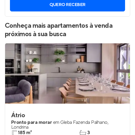
QUERO RECEBER
Conheça mais apartamentos à venda
próximos à sua busca
Átrio
Pronto para morar
em
Gleba Fazenda Palhano
,
Londrina
185 m²
3