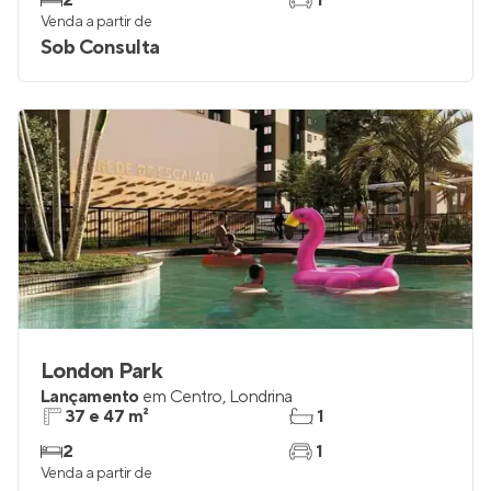
2
1
Venda a partir de
Sob Consulta
London Park
Lançamento
em
Centro
,
Londrina
37 e 47 m²
1
2
1
Venda a partir de