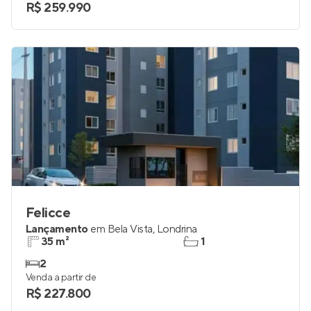
R$ 259.990
Felicce
Lançamento
em
Bela Vista
,
Londrina
35 m²
1
2
Venda a partir de
R$ 227.800