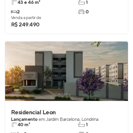
43 e 46 m²
1
2
0
Venda a partir de
R$ 249.490
Residencial Leon
Lançamento
em
Jardim Barcelona
,
Londrina
40 m²
1