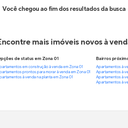
Você chegou ao fim dos resultados da busca
Encontre mais imóveis novos à vend
pções de status em Zona 01
Bairros próxim
partamentos em construção à venda em Zona 01
Apartamentos à v
partamentos prontos para morar à venda em Zona 01
Apartamentos à v
partamentos à venda na planta em Zona 01
Apartamentos à v
Apartamentos à v