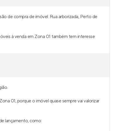
isão de compra de imóvel: Rua arborizada, Perto de
móveis à venda em Zona 01 também tem interesse
ião.
 Zona 01, porque o imóvel quase sempre vai valorizar
 de lançamento, como: