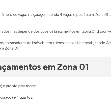
o número de vagas na garagem, sendo 4 vagas o padrão em Zona 01.
adrados mas depende dos tipos de lançamentos em Zona 01 disponív
s compradores de imóveis tem interesse nos diferenciais, sendo Ampla
em Zona 01.
ançamentos em Zona 01
) e pronto para morar;
ocurado) e 4 quartos;