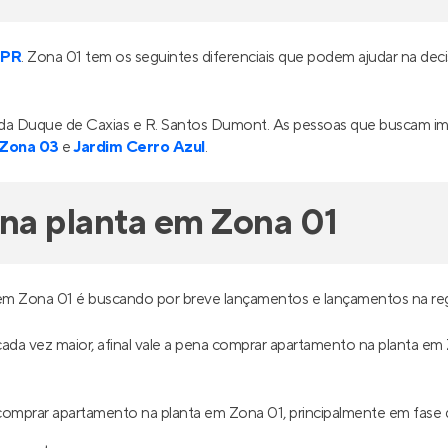
 PR
. Zona 01 tem os seguintes diferenciais que podem ajudar na dec
ida Duque de Caxias e R. Santos Dumont. As pessoas que buscam i
Zona 03
e
Jardim Cerro Azul
.
na planta em Zona 01
em Zona 01 é buscando por breve lançamentos e lançamentos na reg
 cada vez maior, afinal vale a pena comprar apartamento na planta em
omprar apartamento na planta em Zona 01, principalmente em fase