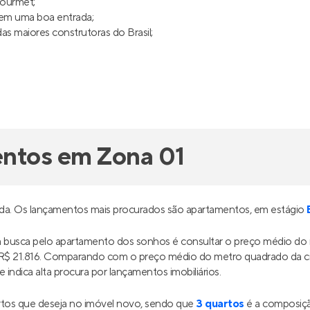
gourmet;
uem uma boa entrada;
s maiores construtoras do Brasil;
entos em Zona 01
nda. Os lançamentos mais procurados são apartamentos, em estágio
ua busca pelo apartamento dos sonhos é consultar o preço médio d
a R$ 21.816. Comparando com o preço médio do metro quadrado da 
indica alta procura por lançamentos imobiliários.
tos que deseja no imóvel novo, sendo que
3 quartos
é a composiçã