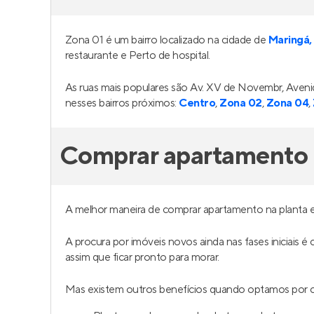
Zona 01 é um bairro localizado na cidade de
Maringá,
restaurante e Perto de hospital.
As ruas mais populares são Av. XV de Novembr, Aven
nesses bairros próximos:
Centro
,
Zona 02
,
Zona 04
,
Comprar apartamento 
A melhor maneira de comprar apartamento na planta 
A procura por imóveis novos ainda nas fases iniciais é
assim que ficar pronto para morar.
Mas existem outros benefícios quando optamos por c