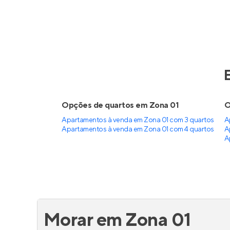
Opções de quartos em Zona 01
O
Apartamentos à venda em Zona 01 com 3 quartos
A
Apartamentos à venda em Zona 01 com 4 quartos
A
A
Morar em Zona 01