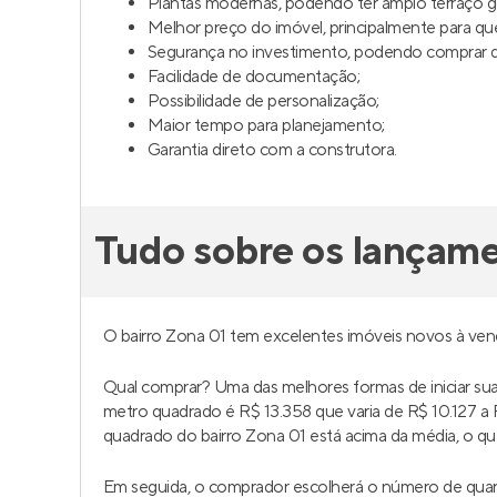
Plantas modernas, podendo ter amplo terraço 
Melhor preço do imóvel, principalmente para q
Segurança no investimento, podendo comprar da
Facilidade de documentação;
Possibilidade de personalização;
Maior tempo para planejamento;
Garantia direto com a construtora.
Tudo sobre os lançam
O bairro Zona 01 tem excelentes imóveis novos à ve
Qual comprar? Uma das melhores formas de iniciar s
metro quadrado é R$ 13.358 que varia de R$ 10.127 
quadrado do bairro Zona 01 está acima da média, o que 
Em seguida, o comprador escolherá o número de quar