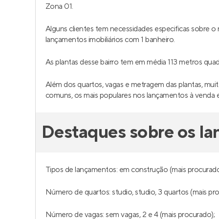
Zona 01.
Alguns clientes tem necessidades especificas sobre 
lançamentos imobiliários com 1 banheiro.
As plantas desse bairro tem em média 113 metros qu
Além dos quartos, vagas e metragem das plantas, muito
comuns, os mais populares nos lançamentos à venda 
Destaques sobre os l
Tipos de lançamentos: em construção (mais procurado
Número de quartos: studio, studio, 3 quartos (mais pr
Número de vagas: sem vagas, 2 e 4 (mais procurado);