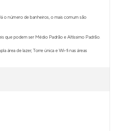
 Já o número de banheiros, o mais comum são
eis que podem ser Médio Padrão e Altíssimo Padrão.
 área de lazer, Torre única e Wi-fi nas áreas