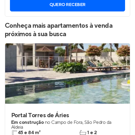
QUERO RECEBER
Conheça mais apartamentos à venda
próximos à sua busca
Portal Torres de Áries
Em construção
no
Campo de Fora
,
São Pedro da
Aldeia
45 e 84 m²
1 e 2