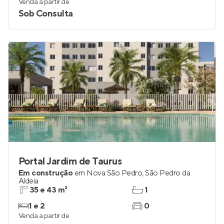
Venda a partir de
Sob Consulta
Portal Jardim de Taurus
Em construção
em
Nova São Pedro
,
São Pedro da
Aldeia
35 e 43 m²
1
1 e 2
0
Venda a partir de