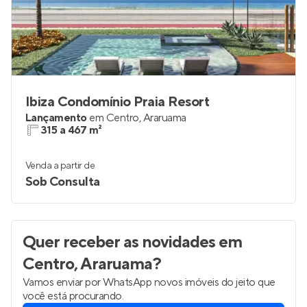
Ibiza Condomínio Praia Resort
Lançamento
em
Centro
,
Araruama
315 a 467 m²
Venda a partir de
Sob Consulta
Quer receber as novidades
em
Centro, Araruama
?
Vamos enviar por WhatsApp novos imóveis do jeito que
você está procurando.