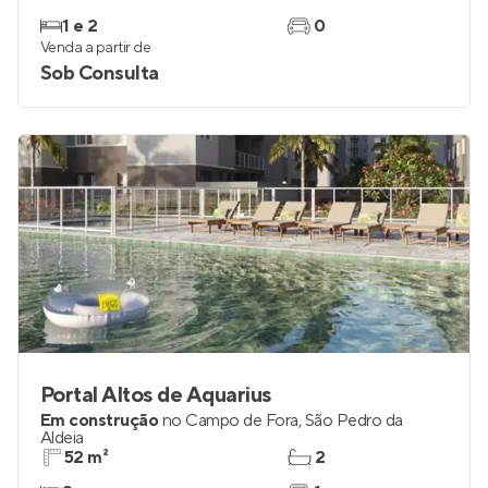
1 e 2
0
Venda a partir de
Sob Consulta
Portal Altos de Aquarius
Em construção
no
Campo de Fora
,
São Pedro da
Aldeia
52 m²
2