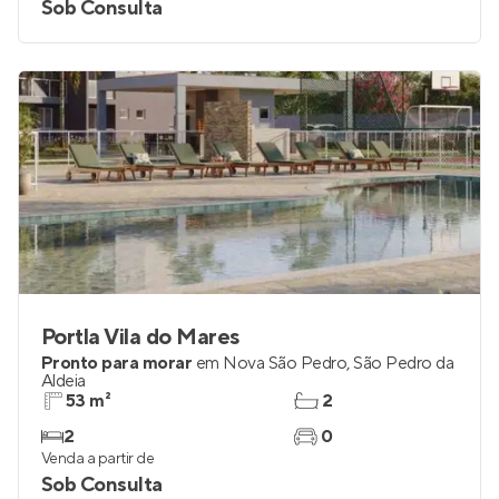
Sob Consulta
Portla Vila do Mares
Pronto para morar
em
Nova São Pedro
,
São Pedro da
Aldeia
53 m²
2
2
0
Venda a partir de
Sob Consulta