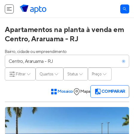
Apartamentos na planta à venda em
Centro, Araruama - RJ
Bairro, cidade ou empreendimento
Filtrar
Quartos
Status
Preço
Mosaico
Mapa
COMPARAR