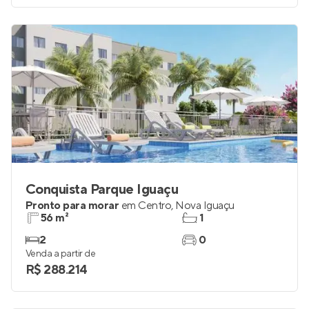
Conquista Parque Iguaçu
Pronto para morar
em
Centro
,
Nova Iguaçu
56 m²
1
2
0
Venda a partir de
R$ 288.214