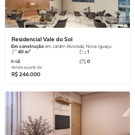
Residencial Vale do Sol
Em construção
em
Jardim Alvorada
,
Nova Iguaçu
40 m²
1
2
0
Venda a partir de
R$ 246.000