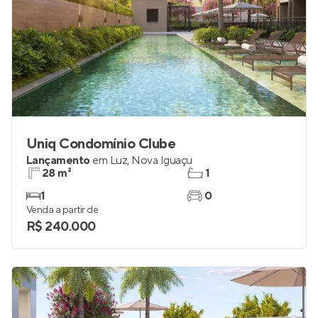
Uniq Condomínio Clube
Lançamento
em
Luz
,
Nova Iguaçu
28 m²
1
1
0
Venda a partir de
R$ 240.000