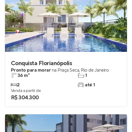
Conquista Florianópolis
Pronto para morar
na
Praça Seca
,
Rio de Janeiro
36 m²
1
2
até 1
Venda a partir de
R$ 304.300