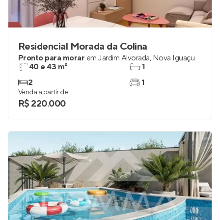
Residencial Morada da Colina
Pronto para morar
em
Jardim Alvorada
,
Nova Iguaçu
40 e 43 m²
1
2
1
Venda a partir de
R$ 220.000