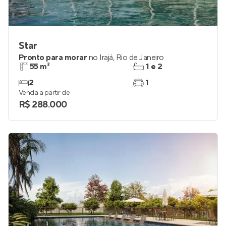
Star
Pronto para morar
no
Irajá
,
Rio de Janeiro
55 m²
1 e 2
2
1
Venda a partir de
R$ 288.000