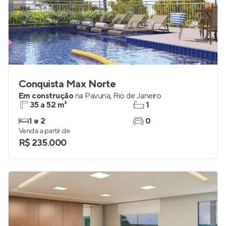
Conquista Max Norte
Em construção
na
Pavuna
,
Rio de Janeiro
35 a 52 m²
1
1 e 2
0
Venda a partir de
R$ 235.000