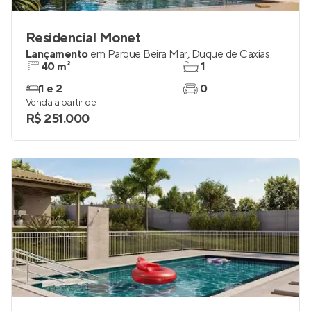
Residencial Monet
Lançamento
em
Parque Beira Mar
,
Duque de Caxias
40 m²
1
1 e 2
0
Venda a partir de
R$ 251.000