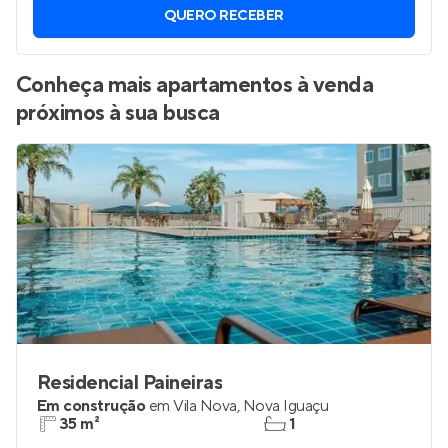
QUERO RECEBER
Conheça mais apartamentos à venda
próximos à sua busca
Residencial Paineiras
Em construção
em
Vila Nova
,
Nova Iguaçu
35 m²
1