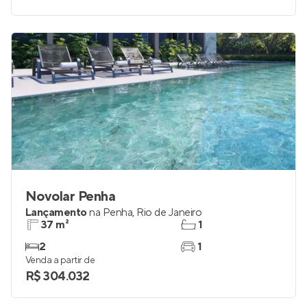
Novolar Penha
Lançamento
na
Penha
,
Rio de Janeiro
37 m²
1
2
1
Venda a partir de
R$ 304.032