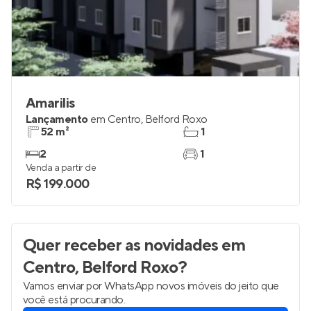
Amarilis
Lançamento
em
Centro
,
Belford Roxo
52 m²
1
2
1
Venda a partir de
R$ 199.000
Quer receber as novidades
em
Centro, Belford Roxo
?
Vamos enviar por WhatsApp novos imóveis do jeito que
você está procurando.