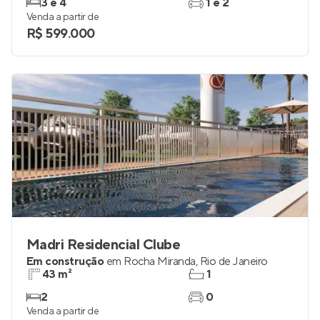
3 e 4
1 e 2
Venda a partir de
R$ 599.000
Madri Residencial Clube
Em construção
em
Rocha Miranda
,
Rio de Janeiro
43 m²
1
2
0
Venda a partir de