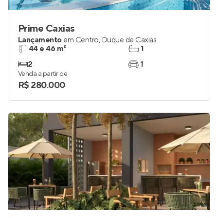
Prime Caxias
Lançamento
em
Centro
,
Duque de Caxias
44 e 46 m²
1
2
1
Venda a partir de
R$ 280.000