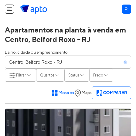
Apartamentos na planta à venda em
Centro, Belford Roxo - RJ
Bairro, cidade ou empreendimento
Filtrar
Quartos
Status
Preço
Mosaico
Mapa
COMPARAR