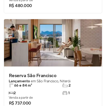
Venda a partir de
R$ 480.000
Reserva São Francisco
Lançamento
em
São Francisco
,
Niterói
66 e 84 m²
2
2
1
Venda a partir de
R$ 737.000