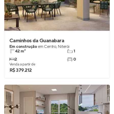
Caminhos da Guanabara
Em construção
em
Centro
,
Niterói
42 m²
1
2
0
Venda a partir de
R$ 379.212