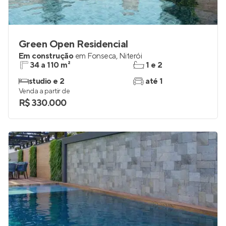
Green Open Residencial
Em construção
em
Fonseca
,
Niterói
34 a 110 m²
1 e 2
studio e 2
até 1
Venda a partir de
R$ 330.000