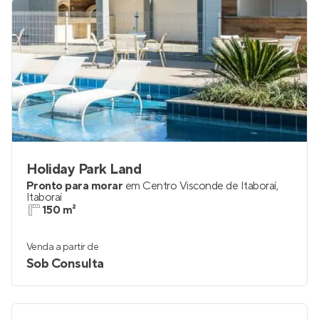
Holiday Park Land
Pronto para morar
em
Centro Visconde de Itaboraí
,
Itaboraí
150 m²
Venda a partir de
Sob Consulta