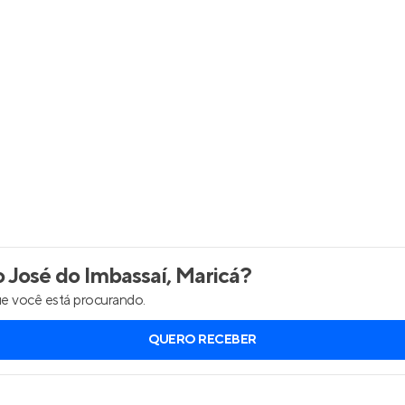
Entrar no Apto
José do Imbassaí, Maricá
?
e você está procurando.
QUERO RECEBER