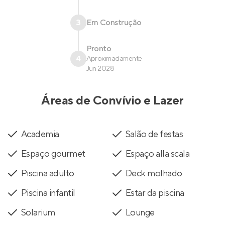
3
Em Construção
Pronto
4
Aproximadamente
Jun 2028
Áreas de Convívio e Lazer
Academia
Salão de festas
Espaço gourmet
Espaço alla scala
Piscina adulto
Deck molhado
Piscina infantil
Estar da piscina
Solarium
Lounge