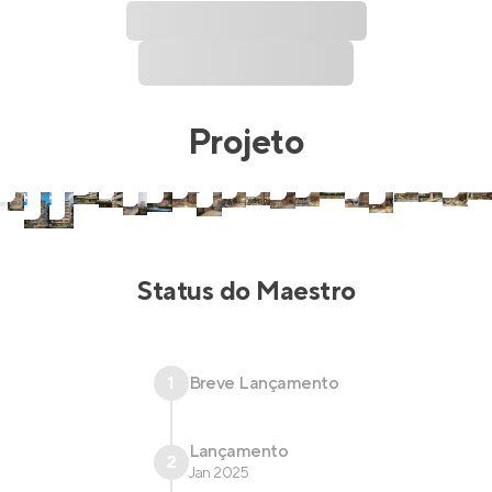
Projeto
Status do
Maestro
1
Breve Lançamento
Lançamento
2
Jan 2025