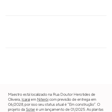
Maestro está localizado na Rua Doutor Herotides de
Oliveira,
Icaraí
em
Niterói
com previsão de entrega em
06/2028, por isso seu status atual é “Em construção”. O
projeto da
Soter
é um lançamento de 01/2025. As plantas