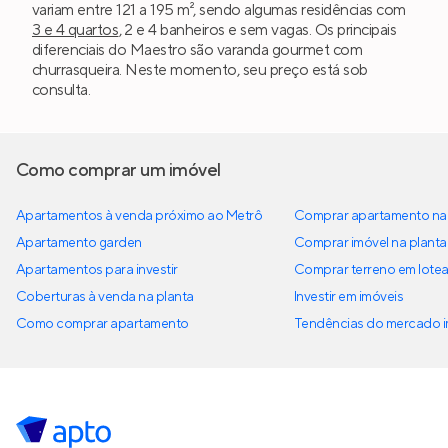
variam entre 121 a 195 m², sendo algumas residências com
3 e 4 quartos
, 2 e 4 banheiros e sem vagas. Os principais
diferenciais do Maestro são varanda gourmet com
churrasqueira. Neste momento, seu preço está sob
consulta.
Como comprar um imóvel
Apartamentos à venda próximo ao Metrô
Comprar apartamento na 
Apartamento garden
Comprar imóvel na planta
Apartamentos para investir
Comprar terreno em lote
Coberturas à venda na planta
Investir em imóveis
Como comprar apartamento
Tendências do mercado im