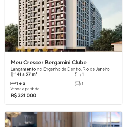
Meu Crescer Bergamini Clube
Lançamento
no
Engenho de Dentro
,
Rio de Janeiro
41 a 57 m²
1
1 e 2
1
Venda a partir de
R$ 321.000