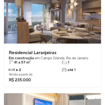
Residencial Laranjeiras
Em construção
em
Campo Grande
,
Rio de Janeiro
41 a 57 m²
1
1 e 2
até 1
Venda a partir de
R$ 235.000