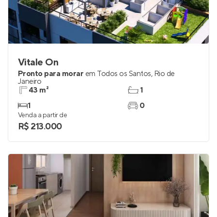
Vitale On
Pronto para morar
em
Todos os Santos
,
Rio de
Janeiro
43 m²
1
1
0
Venda a partir de
R$ 213.000