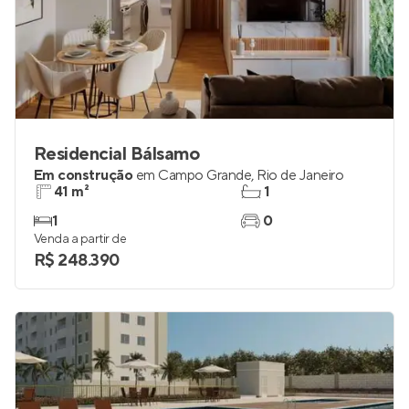
Residencial Bálsamo
Em construção
em
Campo Grande
,
Rio de Janeiro
41 m²
1
1
0
Venda a partir de
R$ 248.390