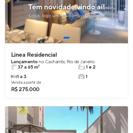
Linea Residencial
Lançamento
no
Cachambi
,
Rio de Janeiro
37 a 65 m²
1 e 2
1 a 3
1
Venda a partir de
R$ 275.000