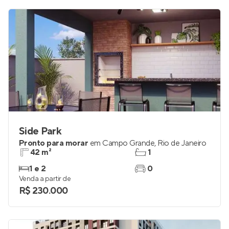
Side Park
Pronto para morar
em
Campo Grande
,
Rio de Janeiro
42 m²
1
1 e 2
0
Venda a partir de
R$ 230.000