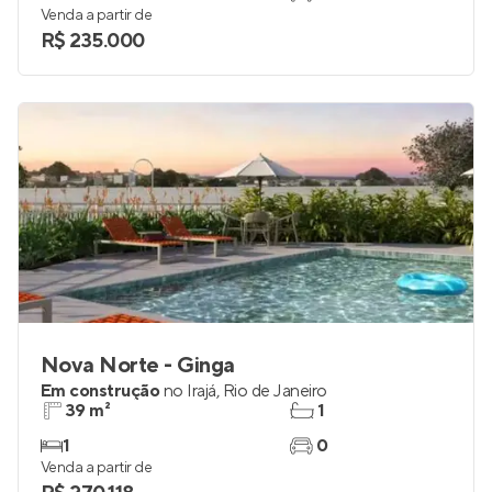
Venda a partir de
R$ 235.000
Nova Norte - Ginga
Em construção
no
Irajá
,
Rio de Janeiro
39 m²
1
1
0
Venda a partir de