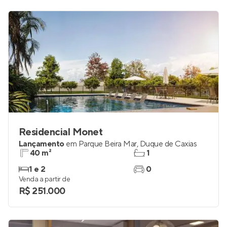
Residencial Monet
Lançamento
em
Parque Beira Mar
,
Duque de Caxias
40 m²
1
1 e 2
0
Venda a partir de
R$ 251.000