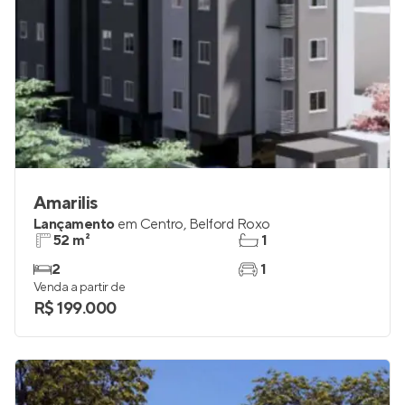
Amarilis
Lançamento
em
Centro
,
Belford Roxo
52 m²
1
2
1
Venda a partir de
R$ 199.000