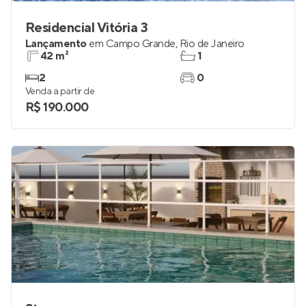
Residencial Vitória 3
Lançamento
em
Campo Grande
,
Rio de Janeiro
42 m²
1
2
0
Venda a partir de
R$ 190.000