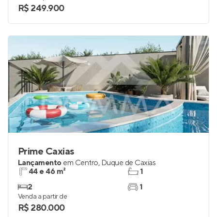
R$ 249.900
Prime Caxias
Lançamento
em
Centro
,
Duque de Caxias
44 e 46 m²
1
2
1
Venda a partir de
R$ 280.000