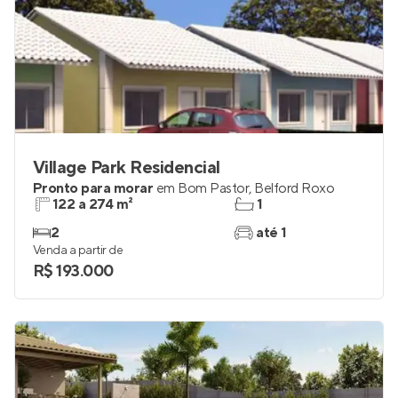
Village Park Residencial
Pronto para morar
em
Bom Pastor
,
Belford Roxo
122 a 274 m²
1
2
até 1
Venda a partir de
R$ 193.000