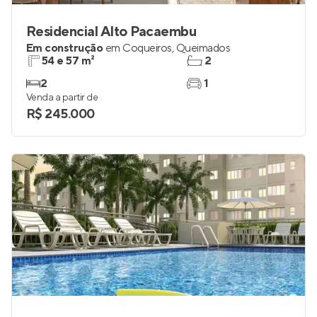
Residencial Alto Pacaembu
Em construção
em
Coqueiros
,
Queimados
54 e 57 m²
2
2
1
Venda a partir de
R$ 245.000