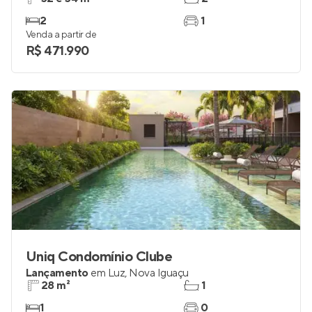
2
1
Venda a partir de
R$ 471.990
Uniq Condomínio Clube
Lançamento
em
Luz
,
Nova Iguaçu
28 m²
1
1
0