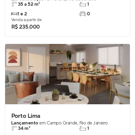
35 a 52 m²
1
1 e 2
0
Venda a partir de
R$ 235.000
Porto Lima
Lançamento
em
Campo Grande
,
Rio de Janeiro
34 m²
1