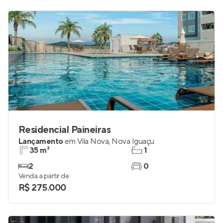
Residencial Paineiras
Lançamento
em
Vila Nova
,
Nova Iguaçu
35 m²
1
2
0
Venda a partir de
R$ 275.000