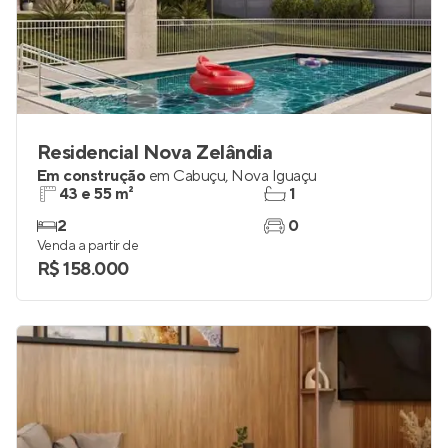
Residencial Nova Zelândia
Em construção
em
Cabuçu
,
Nova Iguaçu
43 e 55 m²
1
2
0
Venda a partir de
R$ 158.000