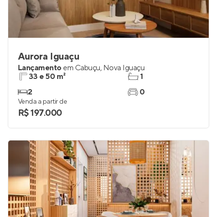
Aurora Iguaçu
Lançamento
em
Cabuçu
,
Nova Iguaçu
33 e 50 m²
1
2
0
Venda a partir de
R$ 197.000