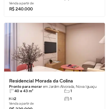
Venda a partir de
R$ 240.000
Residencial Morada da Colina
Pronto para morar
em
Jardim Alvorada
,
Nova Iguaçu
40 e 43 m²
1
2
1
Venda a partir de