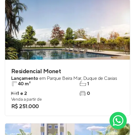
Residencial Monet
Lançamento
em
Parque Beira Mar
,
Duque de Caxias
40 m²
1
1 e 2
0
Venda a partir de
R$ 251.000