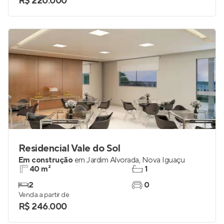
R$ 220.000
Residencial Vale do Sol
Em construção
em
Jardim Alvorada
,
Nova Iguaçu
40 m²
1
2
0
Venda a partir de
R$ 246.000