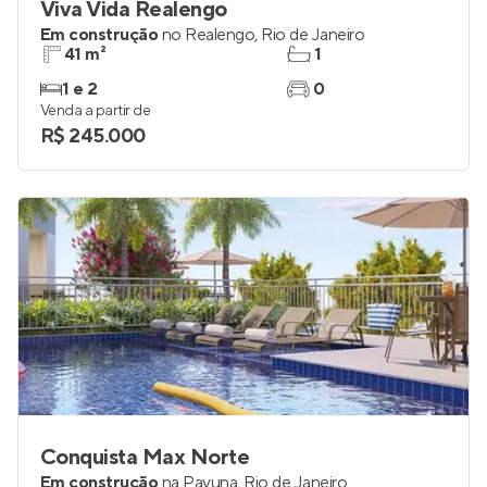
Viva Vida Realengo
Em construção
no
Realengo
,
Rio de Janeiro
41 m²
1
1 e 2
0
Venda a partir de
R$ 245.000
Conquista Max Norte
Em construção
na
Pavuna
,
Rio de Janeiro