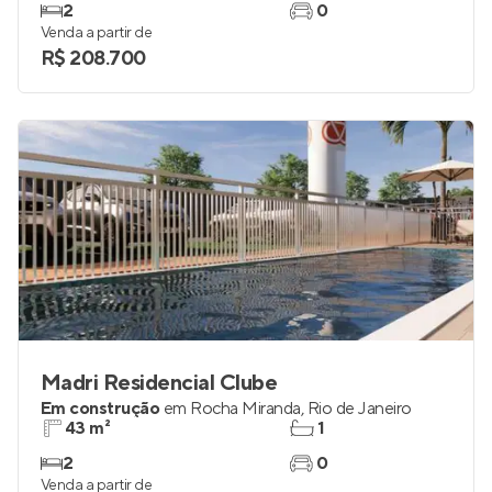
2
0
Venda a partir de
R$ 208.700
Madri Residencial Clube
Em construção
em
Rocha Miranda
,
Rio de Janeiro
43 m²
1
2
0
Venda a partir de