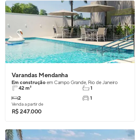
Varandas Mendanha
Em construção
em
Campo Grande
,
Rio de Janeiro
42 m²
1
2
1
Venda a partir de
R$ 247.000