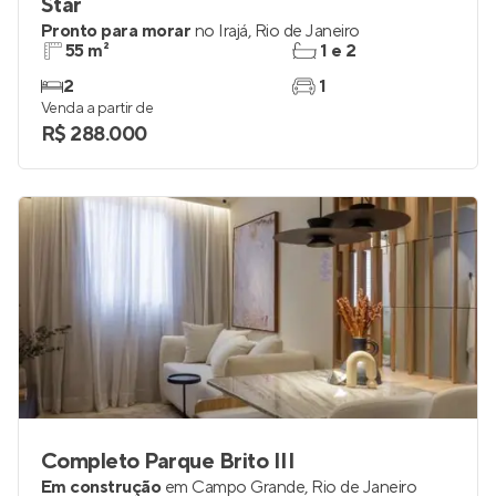
Star
Pronto para morar
no
Irajá
,
Rio de Janeiro
55 m²
1 e 2
2
1
Venda a partir de
R$ 288.000
Completo Parque Brito III
Em construção
em
Campo Grande
,
Rio de Janeiro