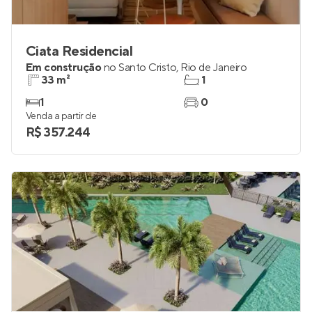
Ciata Residencial
Em construção
no
Santo Cristo
,
Rio de Janeiro
33 m²
1
1
0
Venda a partir de
R$ 357.244