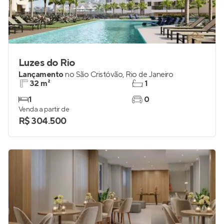
Luzes do Rio
Lançamento
no
São Cristóvão
,
Rio de Janeiro
32 m²
1
1
0
Venda a partir de
R$ 304.500