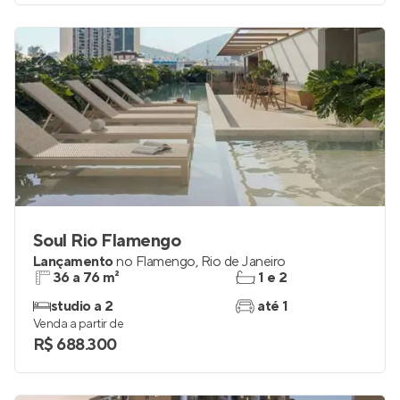
Soul Rio Flamengo
Lançamento
no
Flamengo
,
Rio de Janeiro
36 a 76 m²
1 e 2
studio a 2
até 1
Venda a partir de
R$ 688.300