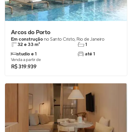
Arcos do Porto
Em construção
no
Santo Cristo
,
Rio de Janeiro
32 e 33 m²
1
studio e 1
até 1
Venda a partir de
R$ 319.939