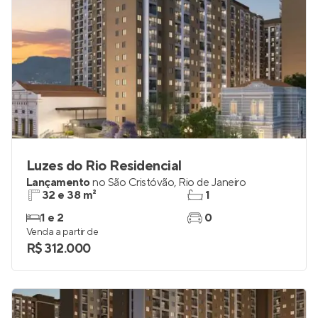
Luzes do Rio Residencial
Lançamento
no
São Cristóvão
,
Rio de Janeiro
32 e 38 m²
1
1 e 2
0
Venda a partir de
R$ 312.000