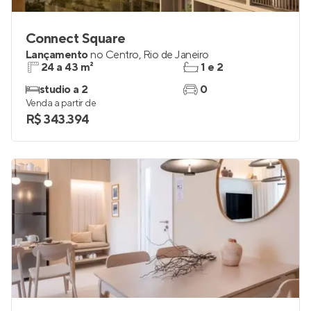
Connect Square
Lançamento
no
Centro
,
Rio de Janeiro
24 a 43 m²
1 e 2
studio a 2
0
Venda a partir de
R$ 343.394