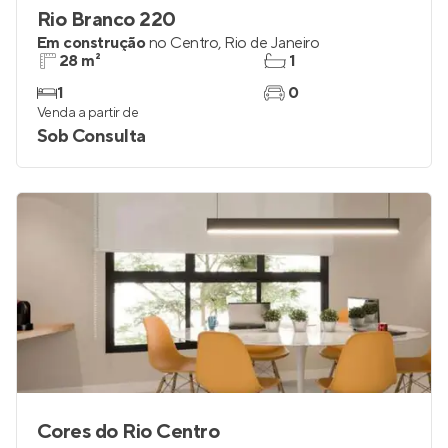
Rio Branco 220
Em construção
no
Centro
,
Rio de Janeiro
28 m²
1
1
0
Venda a partir de
Sob Consulta
Cores do Rio Centro