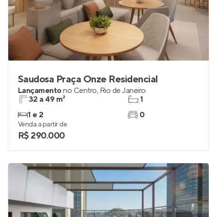
Saudosa Praça Onze Residencial
Lançamento
no
Centro
,
Rio de Janeiro
32 a 49 m²
1
1 e 2
0
Venda a partir de
R$ 290.000