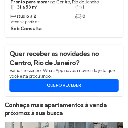
Pronto para morar
no
Centro
,
Rio de Janeiro
31 a 53 m²
1
studio a 2
0
Venda a partir de
Sob Consulta
Quer receber as novidades
no
Centro, Rio de Janeiro
?
Vamos enviar por WhatsApp novos imóveis do jeito que
você está procurando.
QUERO RECEBER
Conheça mais apartamentos à venda
próximos à sua busca