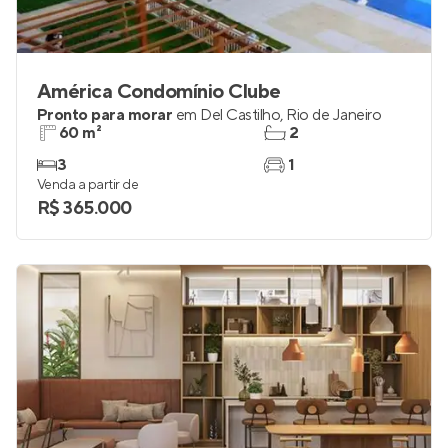
América Condomínio Clube
Pronto para morar
em
Del Castilho
,
Rio de Janeiro
60 m²
2
3
1
Venda a partir de
R$ 365.000