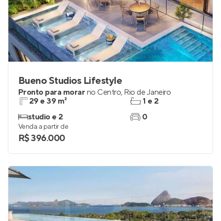
Bueno Studios Lifestyle
Pronto para morar
no
Centro
,
Rio de Janeiro
29 e 39 m²
1 e 2
studio e 2
0
Venda a partir de
R$ 396.000