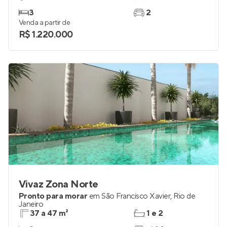
3
2
Venda a partir de
R$ 1.220.000
Vivaz Zona Norte
Pronto para morar
em
São Francisco Xavier
,
Rio de
Janeiro
37 a 47 m²
1 e 2