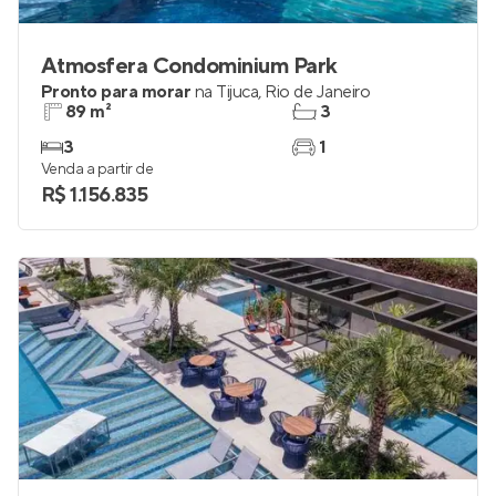
Atmosfera Condominium Park
Pronto para morar
na
Tijuca
,
Rio de Janeiro
89 m²
3
3
1
Venda a partir de
R$ 1.156.835