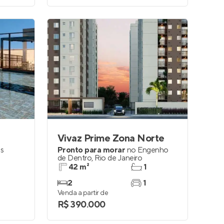
e
Vivaz Prime Zona Norte
s
Pronto para morar
no
Engenho
de Dentro
,
Rio de Janeiro
42 m²
1
2
1
Venda a partir de
R$ 390.000