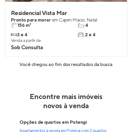
Residencial Vista Mar
Pronto para morar
em
Capim Macio
,
Natal
156 m²
4
3 e 4
2 e 4
Venda a partir de
Sob Consulta
Você chegou ao fim dos resultados da busca
Encontre mais imóveis
novos à venda
Opções de quartos em Potengi
Apartamentos à venda em Potengi com 2 quartos