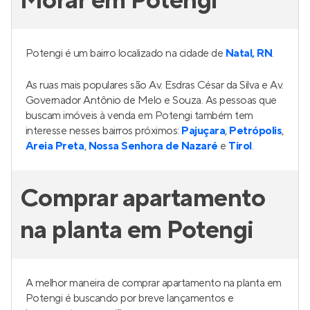
Morar em Potengi
Potengi é um bairro localizado na cidade de
Natal, RN
.
As ruas mais populares são Av. Esdras César da Silva e Av.
Governador Antônio de Melo e Souza. As pessoas que
buscam imóveis à venda em Potengi também tem
interesse nesses bairros próximos:
Pajuçara
,
Petrópolis
,
Areia Preta
,
Nossa Senhora de Nazaré
e
Tirol
.
Comprar apartamento
na planta em Potengi
A melhor maneira de comprar apartamento na planta em
Potengi é buscando por breve lançamentos e