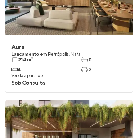
Aura
Lançamento
em
Petrópolis
,
Natal
214 m²
5
4
3
Venda a partir de
Sob Consulta