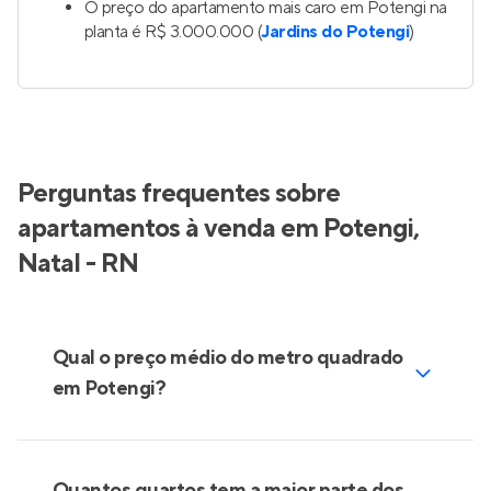
O preço do apartamento mais caro em Potengi na
planta é R$ 3.000.000 (
Jardins do Potengi
)
Perguntas frequentes sobre
apartamentos à venda em Potengi,
Natal - RN
Qual o preço médio do metro quadrado
em Potengi?
Quantos quartos tem a maior parte dos