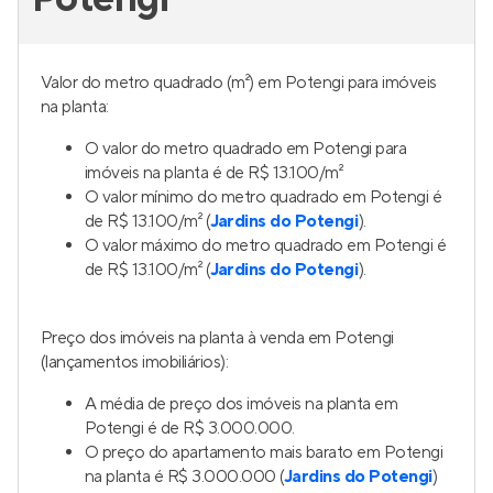
Valor do metro quadrado (m²) em Potengi para imóveis
na planta:
O valor do metro quadrado em Potengi para
imóveis na planta é de R$ 13.100/m²
O valor mínimo do metro quadrado em Potengi é
de R$ 13.100/m² (
Jardins do Potengi
).
O valor máximo do metro quadrado em Potengi é
de R$ 13.100/m² (
Jardins do Potengi
).
Preço dos imóveis na planta à venda em Potengi
(lançamentos imobiliários):
A média de preço dos imóveis na planta em
Potengi é de R$ 3.000.000.
O preço do apartamento mais barato em Potengi
na planta é R$ 3.000.000 (
Jardins do Potengi
)