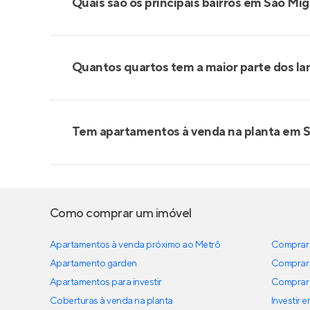
Quais são os principais bairros em São Mi
Quantos quartos tem a maior parte dos l
Tem apartamentos à venda na planta em 
Como comprar um imóvel
Apartamentos à venda próximo ao Metrô
Comprar 
Apartamento garden
Comprar 
Apartamentos para investir
Comprar 
Coberturas à venda na planta
Investir 