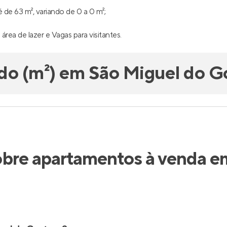
de 63 m², variando de 0 a 0 m²;
 área de lazer e Vagas para visitantes.
do (m²) em São Miguel do G
obre apartamentos à venda e