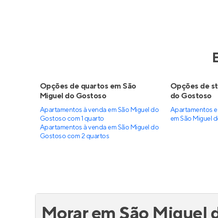
Opções de quartos em São
Opções de st
Miguel do Gostoso
do Gostoso
Apartamentos à venda em São Miguel do
Apartamentos e
Gostoso com 1 quarto
em São Miguel 
Apartamentos à venda em São Miguel do
Gostoso com 2 quartos
Morar em São Miguel 