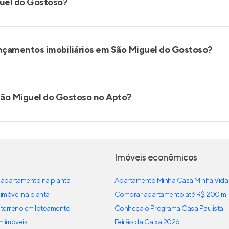
guel do Gostoso?
ançamentos imobiliários em São Miguel do Gostoso?
São Miguel do Gostoso no Apto?
Imóveis econômicos
apartamento na planta
Apartamento Minha Casa Minha Vida
imóvel na planta
Comprar apartamento até R$ 200 mil
terreno em loteamento
Conheça o Programa Casa Paulista
em imóveis
Feirão da Caixa 2026