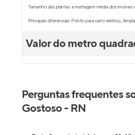
Tamanho das plantas: a metragem média dos imóveis é 
Principais diferenciais: Ponto para carro elétrico, Ampla
Valor do metro quadra
Perguntas frequentes s
Gostoso - RN