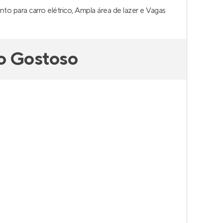
o para carro elétrico, Ampla área de lazer e Vagas
o Gostoso