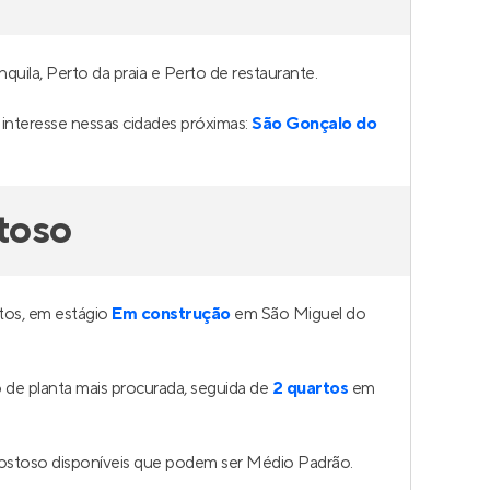
uila, Perto da praia e Perto de restaurante.
nteresse nessas cidades próximas:
São Gonçalo do
toso
tos, em estágio
Em construção
em São Miguel do
de planta mais procurada, seguida de
2 quartos
em
ostoso disponíveis que podem ser Médio Padrão.