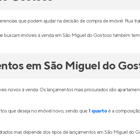
renciais que podem ajudar na decisão de compra de imóvel: Rua tranq
 que buscam imóveis à venda em São Miguel do Gostoso também tem i
entos em São Miguel do Gos
eis novos à venda. Os lançamentos mais procurados são apartamen
tos que deseja no imóvel novo, sendo que
1 quarto
é a composição 
adrados mas depende dos tipos de lançamentos em São Miguel do G