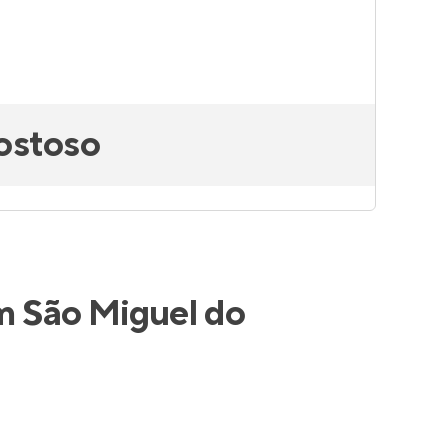
ostoso
m São Miguel do