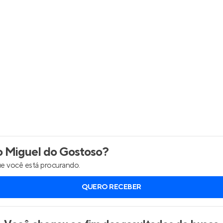
Entrar no Apto
 Miguel do Gostoso
?
e você está procurando.
QUERO RECEBER