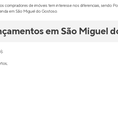
s compradores de imóveis tem interesse nos diferenciais, sendo Pont
à venda em São Miguel do Gostoso.
ançamentos em São Miguel d
);
rtos;