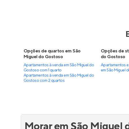
Opções de quartos em São
Opções de st
Miguel do Gostoso
do Gostoso
Apartamentos à venda em São Miguel do
Apartamentos e
Gostoso com 1 quarto
em São Miguel 
Apartamentos à venda em São Miguel do
Gostoso com 2 quartos
Morar em São Miguel 