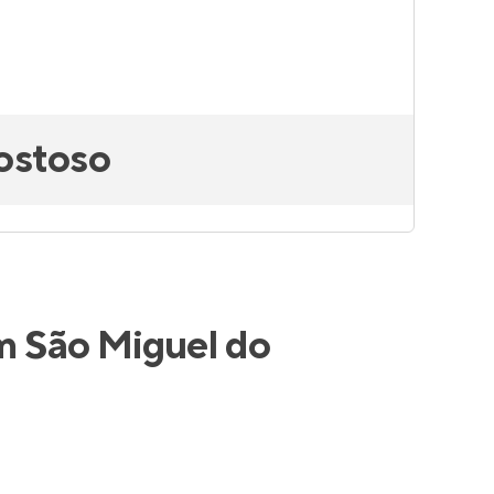
ostoso
m São Miguel do