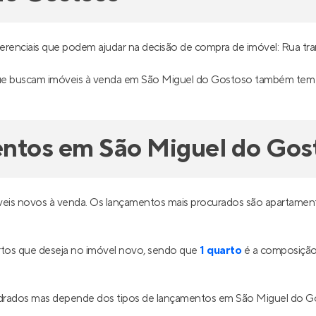
renciais que podem ajudar na decisão de compra de imóvel: Rua tranq
 que buscam imóveis à venda em São Miguel do Gostoso também tem i
entos em São Miguel do Gos
eis novos à venda. Os lançamentos mais procurados são apartamen
tos que deseja no imóvel novo, sendo que
1 quarto
é a composição 
adrados mas depende dos tipos de lançamentos em São Miguel do G