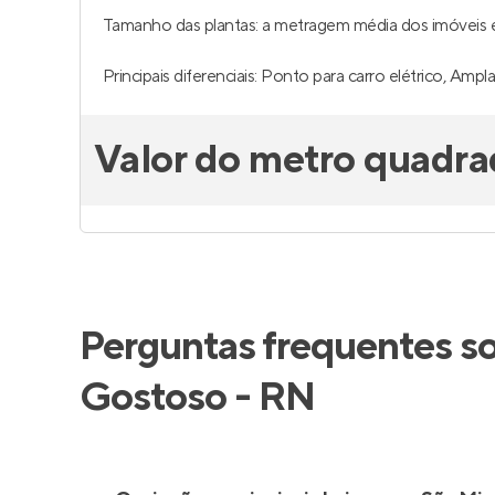
Tamanho das plantas: a metragem média dos imóveis é 
Principais diferenciais: Ponto para carro elétrico, Ampla
Valor do metro quadra
Perguntas frequentes s
Gostoso - RN