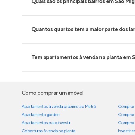
Quais são os principais bairros em São Mi
Quantos quartos tem a maior parte dos l
Tem apartamentos à venda na planta em 
Como comprar um imóvel
Apartamentos à venda próximo ao Metrô
Comprar 
Apartamento garden
Comprar 
Apartamentos para investir
Comprar 
Coberturas à venda na planta
Investir 