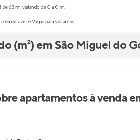
de 63 m², variando de 0 a 0 m²;
 área de lazer e Vagas para visitantes.
do (m²) em São Miguel do G
obre apartamentos à venda e