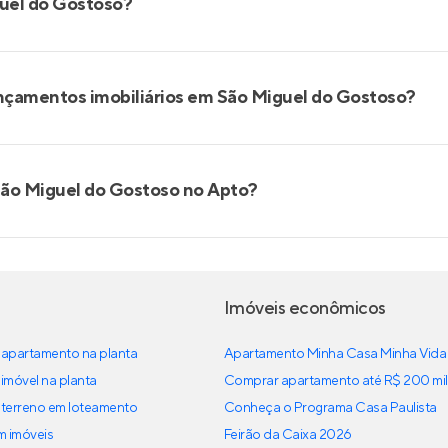
guel do Gostoso?
ançamentos imobiliários em São Miguel do Gostoso?
São Miguel do Gostoso no Apto?
Imóveis econômicos
apartamento na planta
Apartamento Minha Casa Minha Vida
imóvel na planta
Comprar apartamento até R$ 200 mil
terreno em loteamento
Conheça o Programa Casa Paulista
em imóveis
Feirão da Caixa 2026