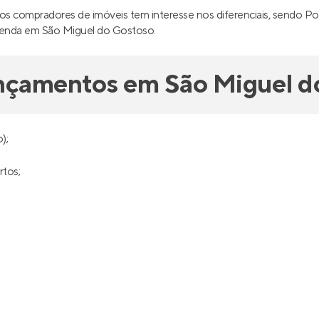
s compradores de imóveis tem interesse nos diferenciais, sendo Pont
à venda em São Miguel do Gostoso.
ançamentos em São Miguel d
);
rtos;