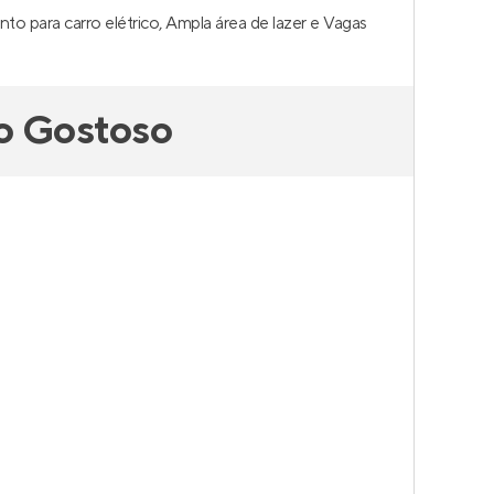
o para carro elétrico, Ampla área de lazer e Vagas
o Gostoso