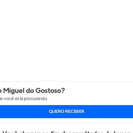
Entrar no Apto
 Miguel do Gostoso
?
e você está procurando.
QUERO RECEBER