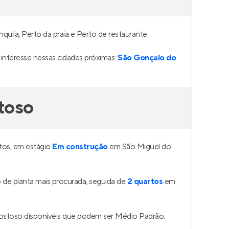
uila, Perto da praia e Perto de restaurante.
nteresse nessas cidades próximas:
São Gonçalo do
toso
tos, em estágio
Em construção
em São Miguel do
de planta mais procurada, seguida de
2 quartos
em
ostoso disponíveis que podem ser Médio Padrão.