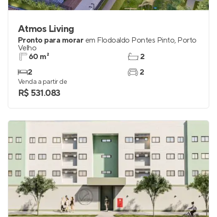
Atmos Living
Pronto para morar
em
Flodoaldo Pontes Pinto
,
Porto
Velho
60 m²
2
2
2
Venda a partir de
R$ 531.083