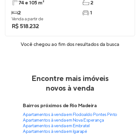
74 e 105 m²
2
2
1
Venda a partir de
R$ 518.232
Você chegou ao fim dos resultados da busca
Encontre mais imóveis
novos à venda
Bairros próximos de Rio Madeira
Apartamentos à venda em Flodoaldo Pontes Pinto
Apartamentos à venda em Nova Esperança
Apartamentos à venda em Embratel
Apartamentos à venda em Igarapé