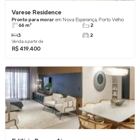
Varese Residence
Pronto para morar
em
Nova Esperança
,
Porto Velho
66 m²
2
3
2
Venda a partir de
R$ 419.400