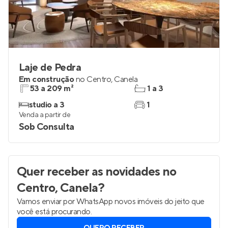
Laje de Pedra
Em construção
no
Centro
,
Canela
53 a 209 m²
1 a 3
studio a 3
1
Venda a partir de
Sob Consulta
Quer receber as novidades
no
Centro, Canela
?
Vamos enviar por WhatsApp novos imóveis do jeito que
você está procurando.