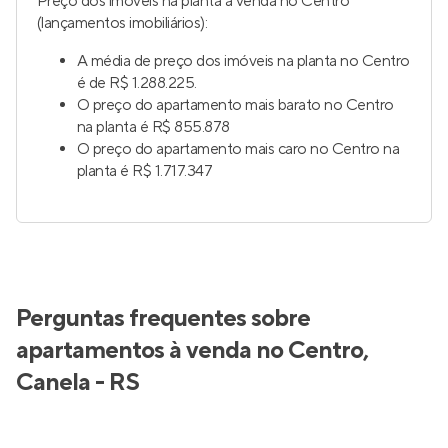
Preço dos imóveis na planta à venda no Centro
(lançamentos imobiliários):
A média de preço dos imóveis na planta no Centro
é de R$ 1.288.225.
O preço do apartamento mais barato no Centro
na planta é R$ 855.878
O preço do apartamento mais caro no Centro na
planta é R$ 1.717.347
Perguntas frequentes sobre
apartamentos à venda no Centro,
Canela - RS