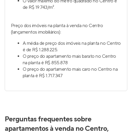
O valor máximo do metro quadrado no Centro é
de R$ 19.743/m².
Preço dos imóveis na planta à venda no Centro
(lançamentos imobiliários):
A média de preço dos imóveis na planta no Centro
é de R$ 1.288.225.
O preço do apartamento mais barato no Centro
na planta é R$ 855.878
O preço do apartamento mais caro no Centro na
planta é R$ 1.717.347
Perguntas frequentes sobre
apartamentos à venda no Centro,