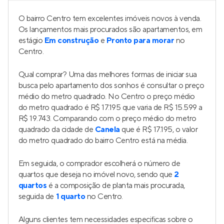
O bairro Centro tem excelentes imóveis novos à venda.
Os lançamentos mais procurados são apartamentos, em
estágio
Em construção
e
Pronto para morar
no
Centro.
Qual comprar? Uma das melhores formas de iniciar sua
busca pelo apartamento dos sonhos é consultar o preço
médio do metro quadrado. No Centro o preço médio
do metro quadrado é R$ 17.195 que varia de R$ 15.599 a
R$ 19.743. Comparando com o preço médio do metro
quadrado da cidade de
Canela
que é R$ 17.195, o valor
do metro quadrado do bairro Centro está na média.
Em seguida, o comprador escolherá o número de
quartos que deseja no imóvel novo, sendo que
2
quartos
é a composição de planta mais procurada,
seguida de
1 quarto
no Centro.
Alguns clientes tem necessidades especificas sobre o