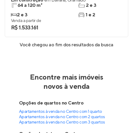
Em construção
em
Bavária
,
Gramado
64 a 120 m²
2 e 3
2 e 3
1 e 2
Venda a partir de
R$ 1.533.161
Você chegou ao fim dos resultados da busca
Encontre mais imóveis
novos à venda
Opções de quartos no Centro
Apartamentos à venda no Centro com 1 quarto
Apartamentos à venda no Centro com 2 quartos
Apartamentos à venda no Centro com 3 quartos