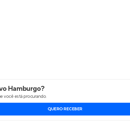
Entrar no Apto
vo Hamburgo
?
e você está procurando.
QUERO RECEBER