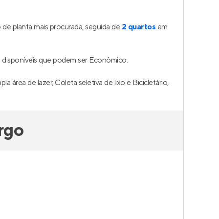
de planta mais procurada, seguida de
2 quartos
em
 disponíveis que podem ser Econômico.
rea de lazer, Coleta seletiva de lixo e Bicicletário,
rgo