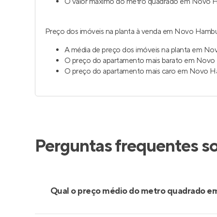
O valor máximo do metro quadrado em Novo H
Preço dos imóveis na planta à venda em Novo Hamburg
A média de preço dos imóveis na planta em No
O preço do apartamento mais barato em Novo 
O preço do apartamento mais caro em Novo Ha
Perguntas frequentes s
Qual o preço médio do metro quadrado 