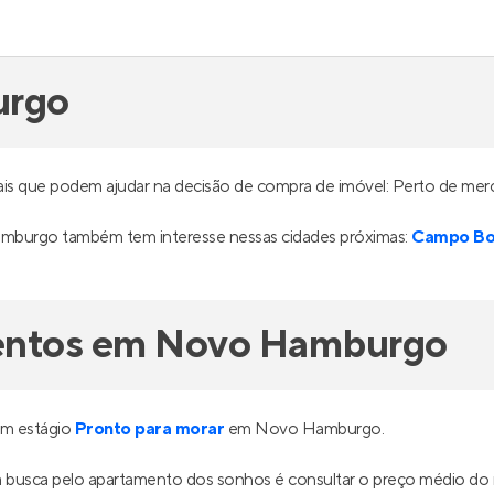
urgo
s que podem ajudar na decisão de compra de imóvel: Perto de merc
mburgo também tem interesse nessas cidades próximas:
Campo B
mentos em Novo Hamburgo
em estágio
Pronto para morar
em Novo Hamburgo.
sua busca pelo apartamento dos sonhos é consultar o preço médio