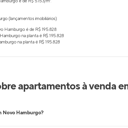
amburgo é de R$ 5.153/m².
o (lançamentos imobiliários):
vo Hamburgo é de R$ 195.828.
Hamburgo na planta é R$ 195.828
mburgo na planta é R$ 195.828
obre apartamentos à venda 
em Novo Hamburgo?