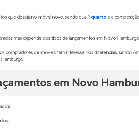
tos que deseja no imóvel novo, sendo que
1 quarto
é a composição 
adrados mas depende dos tipos de lançamentos em Novo Hamburgo
 compradores de imóveis tem interesse nos diferenciais, sendo Ampla á
o Hamburgo.
lançamentos em Novo Hambu
ado);
rtos;