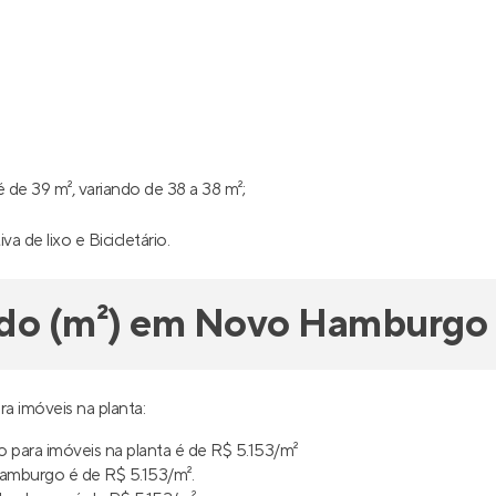
de 39 m², variando de 38 a 38 m²;
va de lixo e Bicicletário.
ado (m²) em Novo Hamburgo
 imóveis na planta:
ara imóveis na planta é de R$ 5.153/m²
mburgo é de R$ 5.153/m².