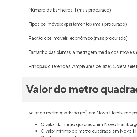
Número de banheiros: 1 (mais procurado);
Tipos de imóveis: apartamentos (mais procurado);
Padrão dos imóveis: econômico (mais procurado);
Tamanho das plantas: a metragem média dos imóveis é 
Principais diferenciais: Ampla área de lazer, Coleta seleti
Valor do metro quadr
Valor do metro quadrado (m²) em Novo Hamburgo para
O valor do metro quadrado em Novo Hamburgo p
O valor mínimo do metro quadrado em Novo Ha