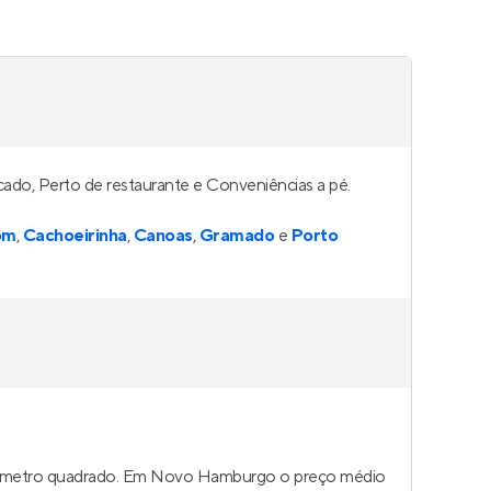
ado, Perto de restaurante e Conveniências a pé.
om
,
Cachoeirinha
,
Canoas
,
Gramado
e
Porto
 do metro quadrado. Em Novo Hamburgo o preço médio