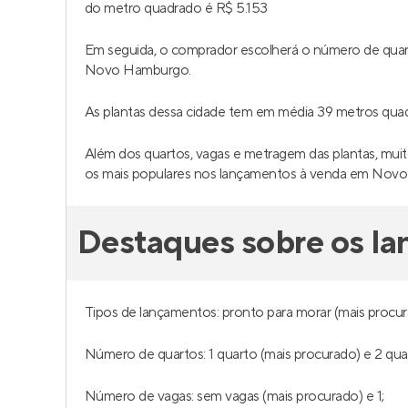
do metro quadrado é R$ 5.153
Em seguida, o comprador escolherá o número de quar
Novo Hamburgo.
As plantas dessa cidade tem em média 39 metros qu
Além dos quartos, vagas e metragem das plantas, muitos
os mais populares nos lançamentos à venda em Nov
Destaques sobre os 
Tipos de lançamentos: pronto para morar (mais procur
Número de quartos: 1 quarto (mais procurado) e 2 qua
Número de vagas: sem vagas (mais procurado) e 1;