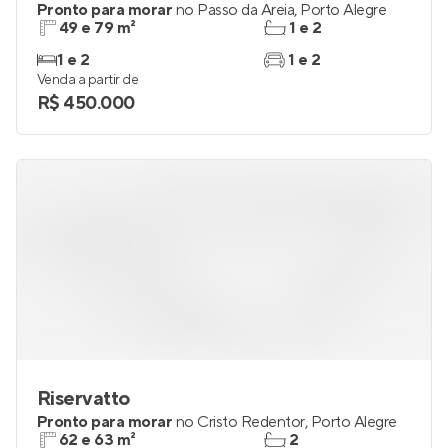
Pronto para morar
no
Passo da Areia
,
Porto Alegre
49 e 79 m²
1 e 2
1 e 2
1 e 2
Venda a partir de
R$ 450.000
Riservatto
Pronto para morar
no
Cristo Redentor
,
Porto Alegre
62 e 63 m²
2