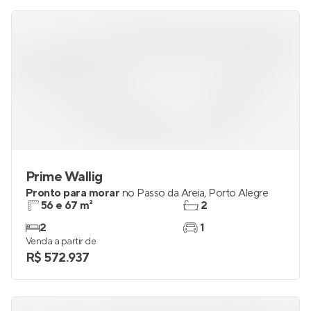
Prime Wallig
Pronto para morar
no
Passo da Areia
,
Porto Alegre
56 e 67 m²
2
2
1
Venda a partir de
R$ 572.937