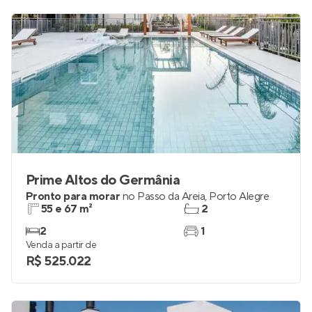
Prime Altos do Germânia
Pronto para morar
no
Passo da Areia
,
Porto Alegre
55 e 67 m²
2
2
1
Venda a partir de
R$ 525.022