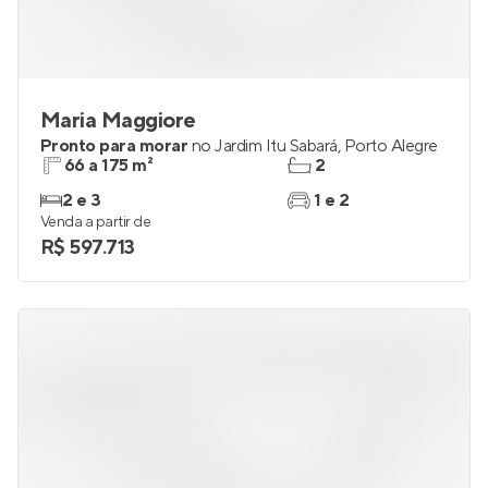
Maria Maggiore
Pronto para morar
no
Jardim Itu Sabará
,
Porto Alegre
66 a 175 m²
2
2 e 3
1 e 2
Venda a partir de
R$ 597.713