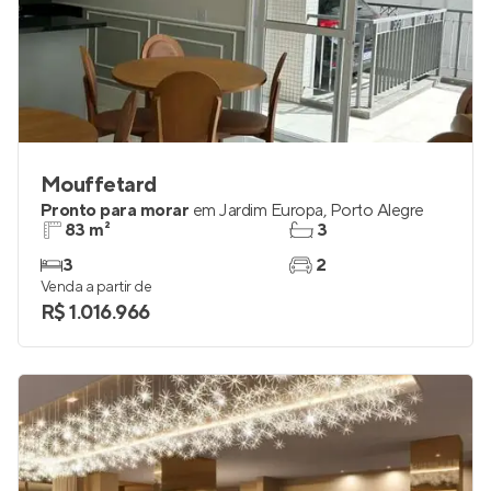
Mouffetard
Pronto para morar
em
Jardim Europa
,
Porto Alegre
83 m²
3
3
2
Venda a partir de
R$ 1.016.966