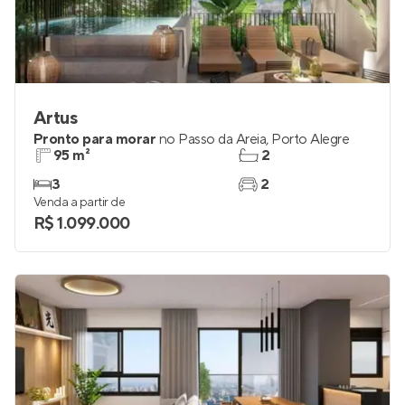
Artus
Pronto para morar
no
Passo da Areia
,
Porto Alegre
95 m²
2
3
2
Venda a partir de
R$ 1.099.000