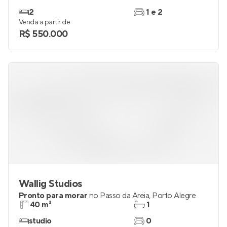
2
1 e 2
Venda a partir de
R$ 550.000
Wallig Studios
Pronto para morar
no
Passo da Areia
,
Porto Alegre
40 m²
1
studio
0