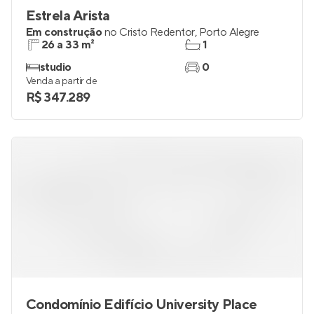
Estrela Arista
Em construção
no
Cristo Redentor
,
Porto Alegre
26 a 33 m²
1
studio
0
Venda a partir de
R$ 347.289
Condomínio Edifício University Place