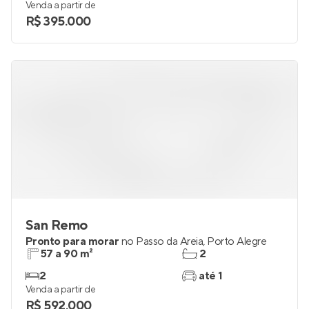
Venda a partir de
R$ 395.000
San Remo
Pronto para morar
no
Passo da Areia
,
Porto Alegre
57 a 90 m²
2
2
até 1
Venda a partir de
R$ 592.000