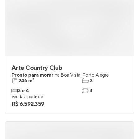
Arte Country Club
Pronto para morar
na
Boa Vista
,
Porto Alegre
246 m²
3
3 e 4
3
Venda a partir de
R$ 6.592.359