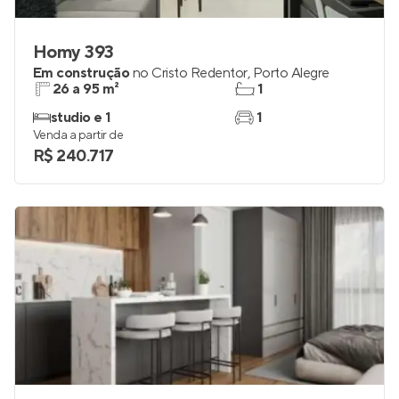
Homy 393
Em construção
no
Cristo Redentor
,
Porto Alegre
26 a 95 m²
1
studio e 1
1
Venda a partir de
R$ 240.717