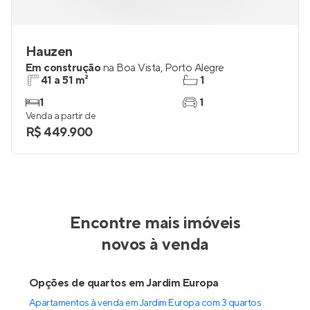
Hauzen
Em construção
na
Boa Vista
,
Porto Alegre
41 a 51 m²
1
1
1
Venda a partir de
R$ 449.900