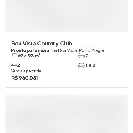
Boa Vista Country Club
Pronto para morar
na
Boa Vista
,
Porto Alegre
69 e 93 m²
2
2
1 e 2
Venda a partir de
R$ 960.081