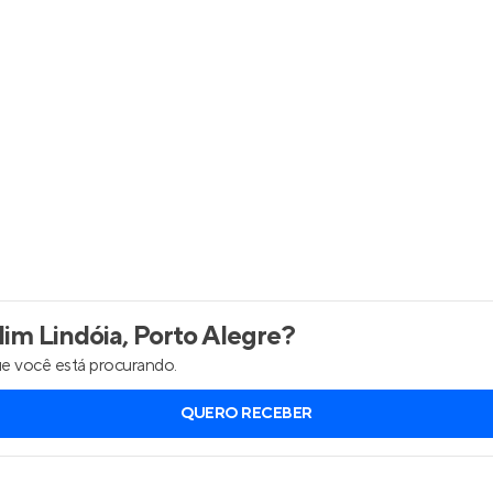
Entrar no Apto
im Lindóia, Porto Alegre
?
e você está procurando.
QUERO RECEBER