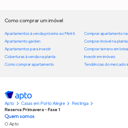
Como comprar um imóvel
Apartamentos à venda próximo ao Metrô
Comprar apartamento na 
Apartamento garden
Comprar imóvel na planta
Apartamentos para investir
Comprar terreno em lote
Coberturas à venda na planta
Investir em imóveis
Como comprar apartamento
Tendências do mercado im
Apto
Casas em Porto Alegre
Restinga
Reserva Primavera - Fase 1
Quem somos
O Apto