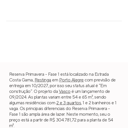
Reserva Primavera - Fase 1 está localizado na Estrada
Costa Gama,
Restinga
em
Porto Alegre
com previsão de
entrega em 10/2027, por isso seu status atual é “Em
construção”. O projeto da
Vasco
é um lançamento de
09/2024. As plantas variam entre 54 e 65 m², sendo
algumas residências com
2 e 3 quartos
, 1 e 2 banheiros e 1
vaga. Os principais diferenciais do Reserva Primavera -
Fase 1 são ampla área de lazer. Neste momento, seu o
preço está a partir de R$ 304.781,72 para a planta de 54
m².