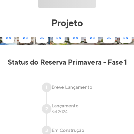
Projeto
Status do
Reserva Primavera - Fase 1
1
Breve Lançamento
Lançamento
2
Set 2024
3
Em Construção