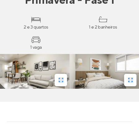
Primavera - Fase 1
2 e 3 quartos
1 e 2 banheiros
1 vaga