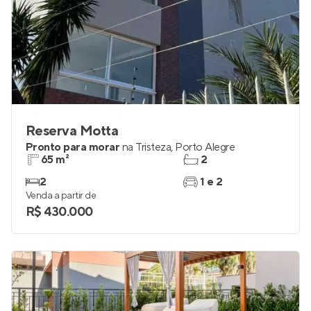
Reserva Motta
Pronto para morar
na
Tristeza
,
Porto Alegre
65 m²
2
2
1 e 2
Venda a partir de
R$ 430.000