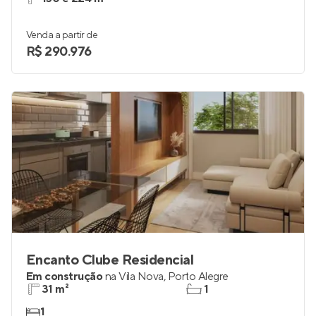
Venda a partir de
R$ 290.976
Encanto Clube Residencial
Em construção
na
Vila Nova
,
Porto Alegre
31 m²
1
1