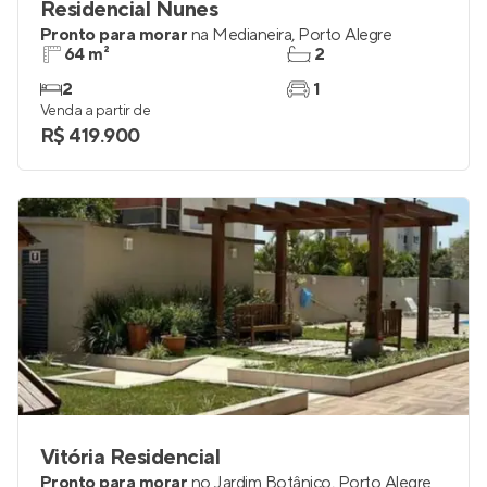
Residencial Nunes
Pronto para morar
na
Medianeira
,
Porto Alegre
64 m²
2
2
1
Venda a partir de
R$ 419.900
Vitória Residencial
Pronto para morar
no
Jardim Botânico
,
Porto Alegre