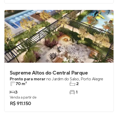
Supreme Altos do Central Parque
Pronto para morar
no
Jardim do Salso
,
Porto Alegre
70 m²
2
3
1
Venda a partir de
R$ 911.150