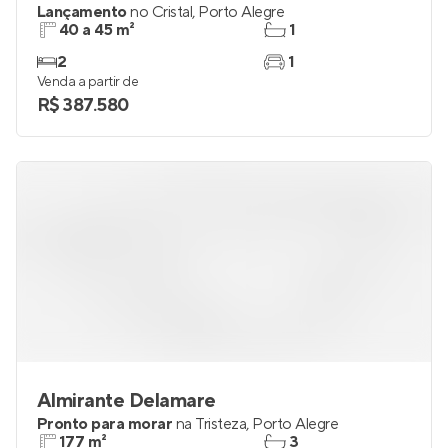
Lançamento
no
Cristal
,
Porto Alegre
40 a 45 m²
1
2
1
Venda a partir de
R$ 387.580
Almirante Delamare
Pronto para morar
na
Tristeza
,
Porto Alegre
177 m²
3