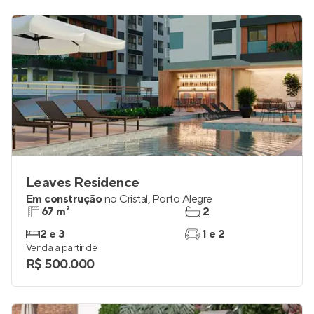
Leaves Residence
Em construção
no
Cristal
,
Porto Alegre
67 m²
2
2 e 3
1 e 2
Venda a partir de
R$ 500.000