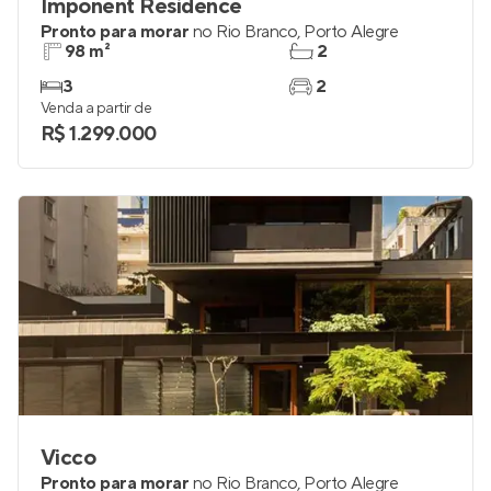
Imponent Residence
Pronto para morar
no
Rio Branco
,
Porto Alegre
98 m²
2
3
2
Venda a partir de
R$ 1.299.000
Vicco
Pronto para morar
no
Rio Branco
,
Porto Alegre