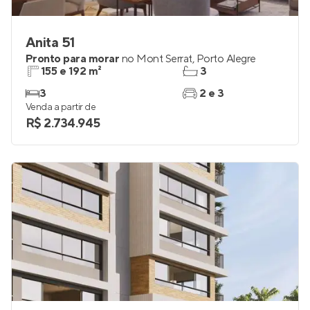
Anita 51
Pronto para morar
no
Mont Serrat
,
Porto Alegre
155 e 192 m²
3
3
2 e 3
Venda a partir de
R$ 2.734.945