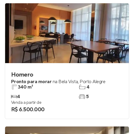
Homero
Pronto para morar
na
Bela Vista
,
Porto Alegre
340 m²
4
4
5
Venda a partir de
R$ 6.500.000