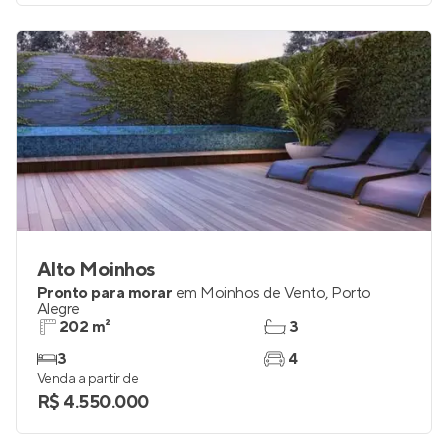
Alto Moinhos
Pronto para morar
em
Moinhos de Vento
,
Porto
Alegre
202 m²
3
3
4
Venda a partir de
R$ 4.550.000