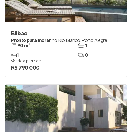
Bilbao
Pronto para morar
no
Rio Branco
,
Porto Alegre
90 m²
1
1
0
Venda a partir de
R$ 790.000