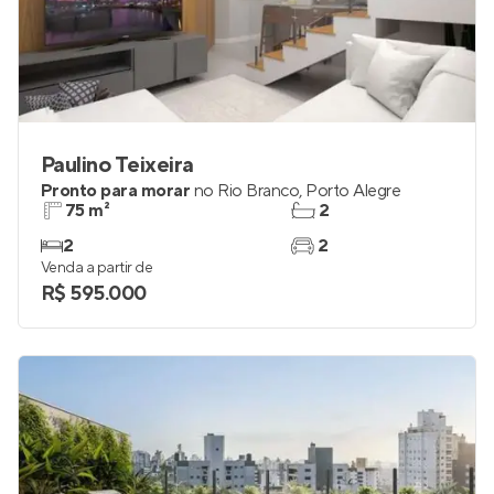
Paulino Teixeira
Pronto para morar
no
Rio Branco
,
Porto Alegre
75 m²
2
2
2
Venda a partir de
R$ 595.000