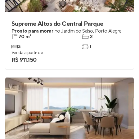
Supreme Altos do Central Parque
Pronto para morar
no
Jardim do Salso
,
Porto Alegre
70 m²
2
3
1
Venda a partir de
R$ 911.150