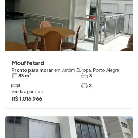
Mouffetard
Pronto para morar
em
Jardim Europa
,
Porto Alegre
83 m²
3
3
2
Venda a partir de
R$ 1.016.966