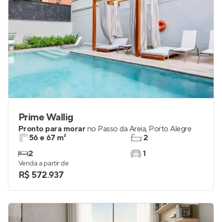
Prime Wallig
Pronto para morar
no
Passo da Areia
,
Porto Alegre
56 e 67 m²
2
2
1
Venda a partir de
R$ 572.937