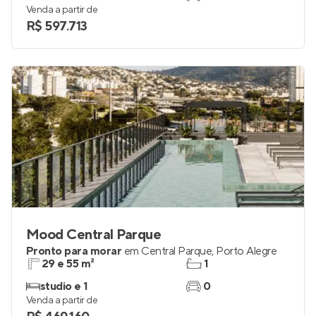
Venda a partir de
R$ 597.713
Mood Central Parque
Pronto para morar
em
Central Parque
,
Porto Alegre
29 e 55 m²
1
studio e 1
0
Venda a partir de