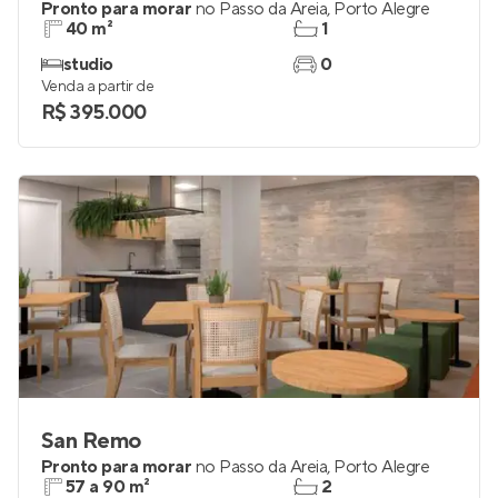
Pronto para morar
no
Passo da Areia
,
Porto Alegre
40 m²
1
studio
0
Venda a partir de
R$ 395.000
San Remo
Pronto para morar
no
Passo da Areia
,
Porto Alegre
57 a 90 m²
2