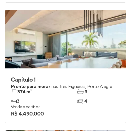
Capítulo 1
Pronto para morar
nas
Três Figueiras
,
Porto Alegre
374 m²
3
3
4
Venda a partir de
R$ 4.490.000