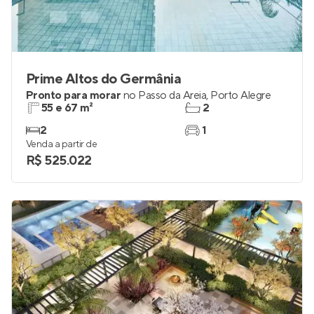
Prime Altos do Germânia
Pronto para morar
no
Passo da Areia
,
Porto Alegre
55 e 67 m²
2
2
1
Venda a partir de
R$ 525.022