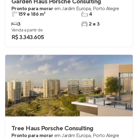
Garden Haus Porsche Consulting
Pronto para morar
em
Jardim Europa
,
Porto Alegre
159 e 186 m²
4
3
2 e 3
Venda a partir de
R$ 3.343.605
Tree Haus Porsche Consulting
Pronto para morar
em
Jardim Europa
,
Porto Alegre