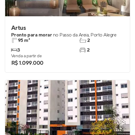
Artus
Pronto para morar
no
Passo da Areia
,
Porto Alegre
95 m²
2
3
2
Venda a partir de
R$ 1.099.000