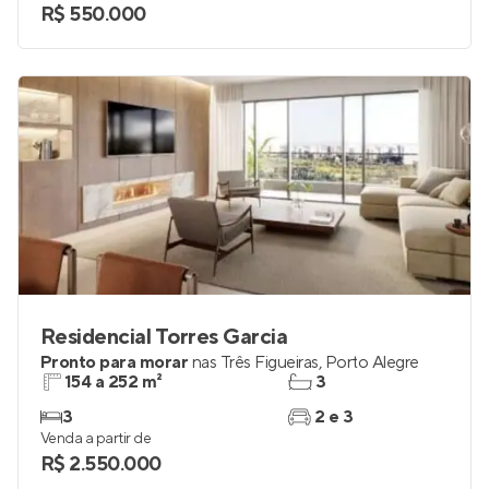
R$ 550.000
Residencial Torres Garcia
Pronto para morar
nas
Três Figueiras
,
Porto Alegre
154 a 252 m²
3
3
2 e 3
Venda a partir de
R$ 2.550.000