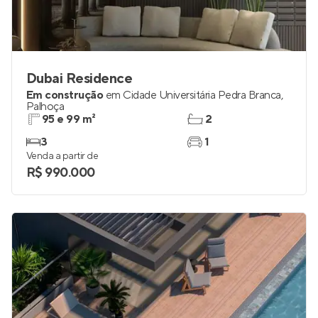
Dubai Residence
Em construção
em
Cidade Universitária Pedra Branca
,
Palhoça
95 e 99 m²
2
3
1
Venda a partir de
R$ 990.000