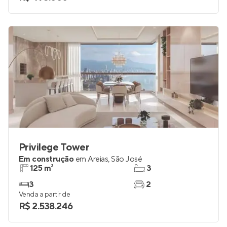
Privilege Tower
Em construção
em
Areias
,
São José
125 m²
3
3
2
Venda a partir de
R$ 2.538.246