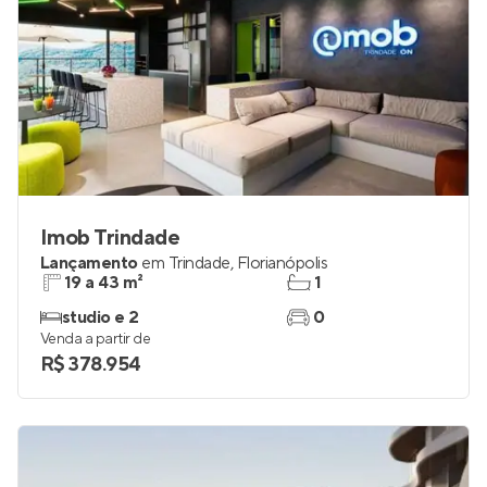
Imob Trindade
Lançamento
em
Trindade
,
Florianópolis
19 a 43 m²
1
studio e 2
0
Venda a partir de
R$ 378.954