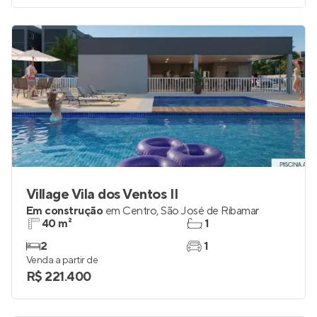
Village Vila dos Ventos II
Em construção
em
Centro
,
São José de Ribamar
40 m²
1
2
1
Venda a partir de
R$ 221.400