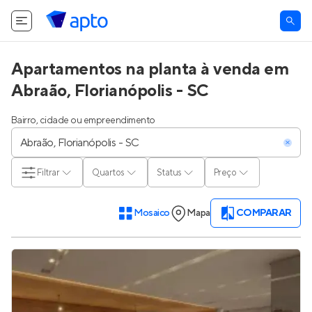
Apartamentos na planta à venda em
Abraão, Florianópolis - SC
Bairro, cidade ou empreendimento
Filtrar
Quartos
Status
Preço
Mosaico
Mapa
COMPARAR