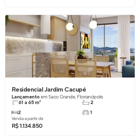
Residencial Jardim Cacupé
Lançamento
em
Saco Grande
,
Florianópolis
61 a 65 m²
2
2
1
Venda a partir de
R$ 1.134.850