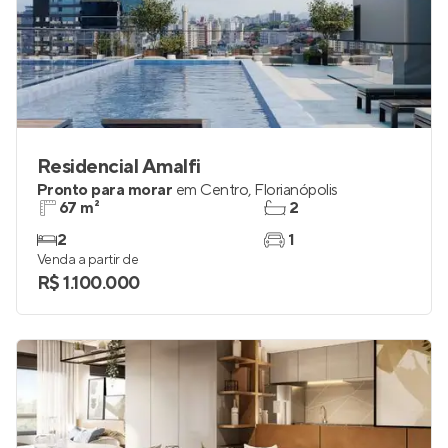
Residencial Amalfi
Pronto para morar
em
Centro
,
Florianópolis
67 m²
2
2
1
Venda a partir de
R$ 1.100.000