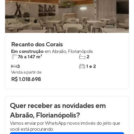
Recanto dos Corais
Em construção
em
Abraão
,
Florianópolis
76 a 147 m²
2
3
1 e 2
Venda a partir de
R$ 1.018.698
Quer receber as novidades
em
Abraão, Florianópolis
?
Vamos enviar por WhatsApp novos imóveis do jeito que
você está procurando.