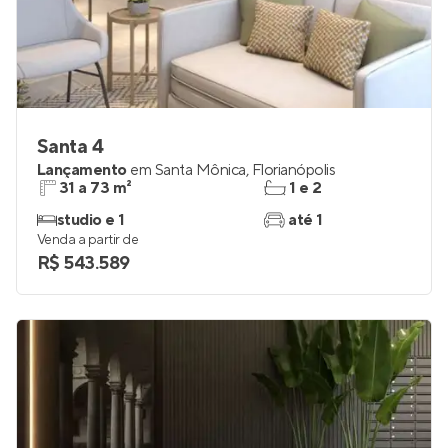
Santa 4
Lançamento
em
Santa Mônica
,
Florianópolis
31 a 73 m²
1 e 2
studio e 1
até 1
Venda a partir de
R$ 543.589