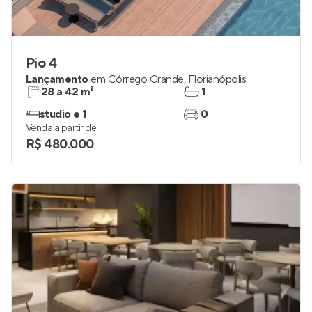
Pio 4
Lançamento
em
Córrego Grande
,
Florianópolis
28 a 42 m²
1
studio e 1
0
Venda a partir de
R$ 480.000