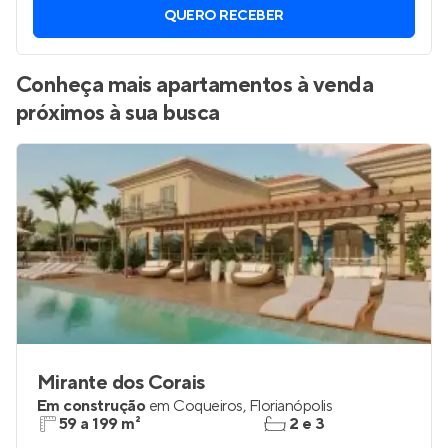
QUERO RECEBER
Conheça mais apartamentos à venda
próximos à sua busca
Mirante dos Corais
Em construção
em
Coqueiros
,
Florianópolis
59 a 199 m²
2 e 3