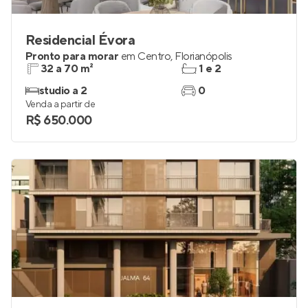
Residencial Évora
Pronto para morar
em
Centro
,
Florianópolis
32 a 70 m²
1 e 2
studio a 2
0
Venda a partir de
R$ 650.000