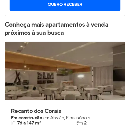
Vamos enviar por WhatsApp novos imóveis do jeito que
você está procurando.
QUERO RECEBER
Conheça mais apartamentos à venda
próximos à sua busca
Recanto dos Corais