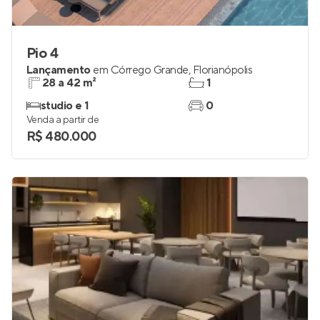
Pio 4
Lançamento
em
Córrego Grande
,
Florianópolis
28 a 42 m²
1
studio e 1
0
Venda a partir de
R$ 480.000