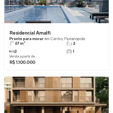
Residencial Amalfi
Pronto para morar
em
Centro
,
Florianópolis
67 m²
2
2
1
Venda a partir de
R$ 1.100.000