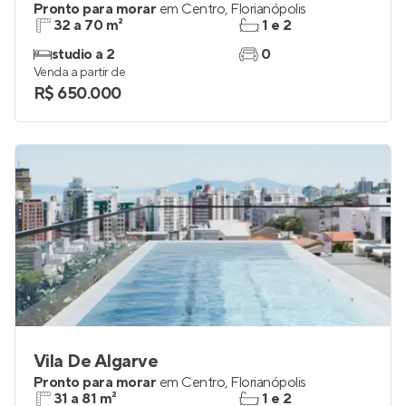
Residencial Évora
Pronto para morar
em
Centro
,
Florianópolis
32 a 70 m²
1 e 2
studio a 2
0
Venda a partir de
R$ 650.000