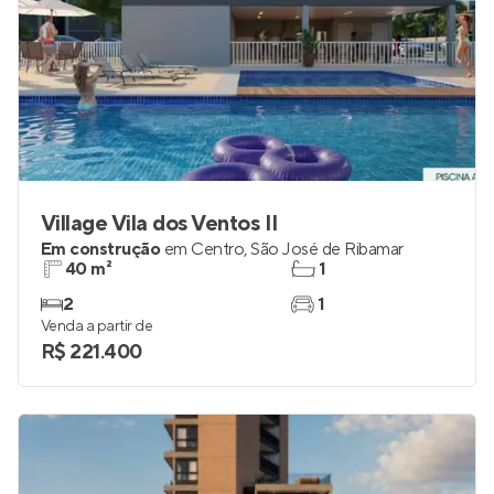
Village Vila dos Ventos II
Em construção
em
Centro
,
São José de Ribamar
40 m²
1
2
1
Venda a partir de
R$ 221.400