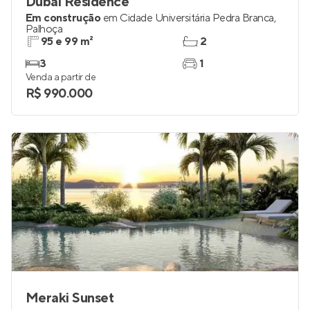
Dubai Residence
Em construção
em
Cidade Universitária Pedra Branca
,
Palhoça
95 e 99 m²
2
3
1
Venda a partir de
R$ 990.000