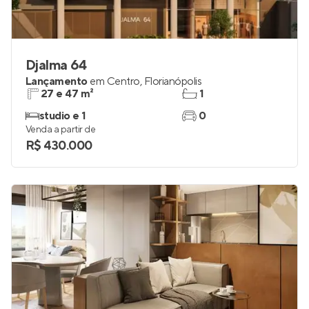
Djalma 64
Lançamento
em
Centro
,
Florianópolis
27 e 47 m²
1
studio e 1
0
Venda a partir de
R$ 430.000