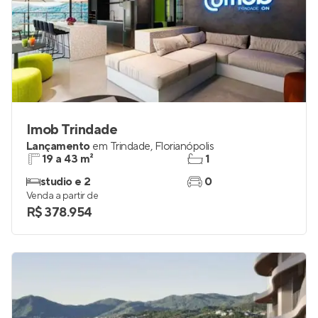
Imob Trindade
Lançamento
em
Trindade
,
Florianópolis
19 a 43 m²
1
studio e 2
0
Venda a partir de
R$ 378.954