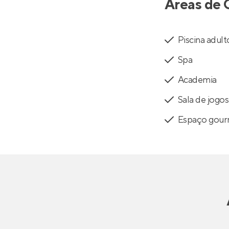
Áreas de 
Piscina adult
Spa
Academia
Sala de jogos
Espaço gou