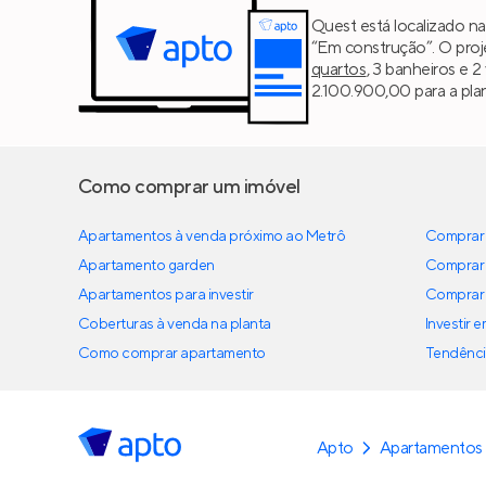
Quest está localizado na
“Em construção”. O proj
quartos
, 3 banheiros e 2
2.100.900,00 para a plan
Como comprar um imóvel
Apartamentos à venda próximo ao Metrô
Comprar 
Apartamento garden
Comprar 
Apartamentos para investir
Comprar 
Coberturas à venda na planta
Investir 
Como comprar apartamento
Tendênci
Apto
Apartamentos