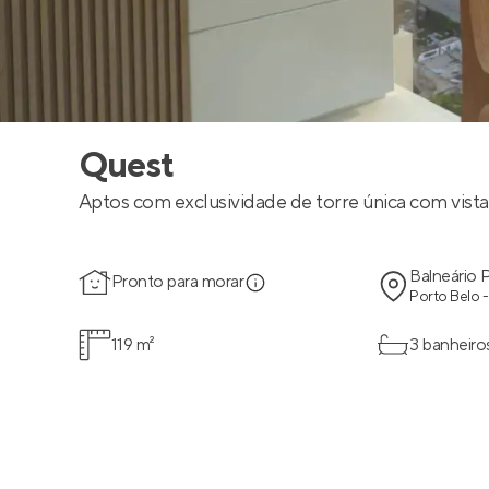
Quest
Aptos com exclusividade de torre única com vista
Balneário 
Pronto para morar
Porto Belo 
119 m²
3 banheiro