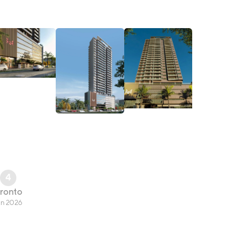
4
ronto
un 2026