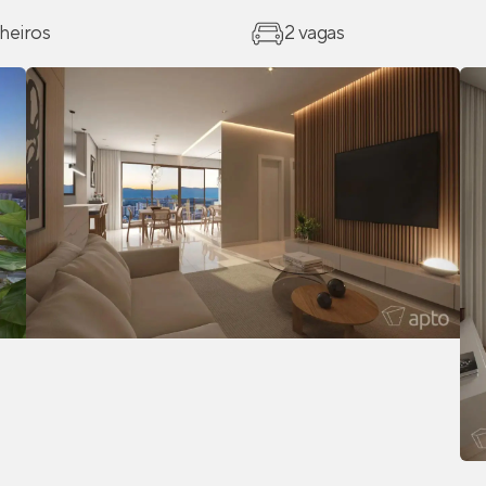
heiros
2 vagas