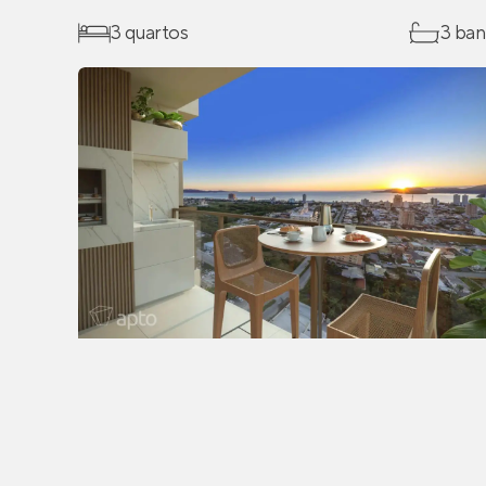
3 quartos
3 ban