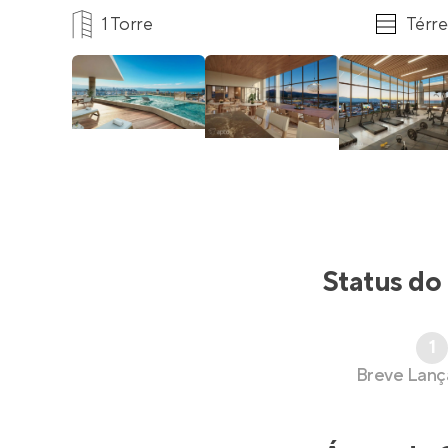
1 Torre
Térre
Status do
1
Breve Lan