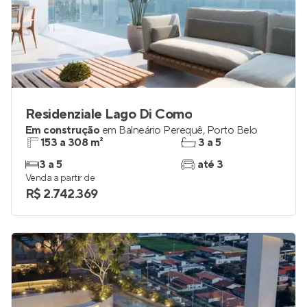
Residenziale Lago Di Como
Em construção
em
Balneário Perequê
,
Porto Belo
153 a 308 m²
3 a 5
3 a 5
até 3
Venda a partir de
R$ 2.742.369