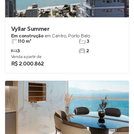
Vyllar Summer
Em construção
em
Centro
,
Porto Belo
110 m²
3
3
2
Venda a partir de
R$ 2.000.862