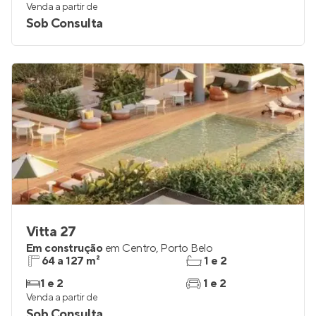
Venda a partir de
Sob Consulta
Vitta 27
Em construção
em
Centro
,
Porto Belo
64 a 127 m²
1 e 2
1 e 2
1 e 2
Venda a partir de
Sob Consulta