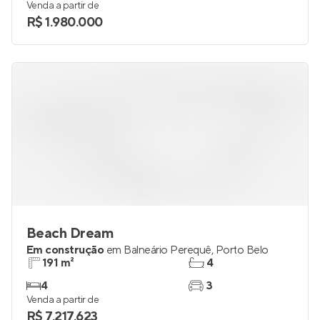
Venda a partir de
R$ 1.980.000
Beach Dream
Em construção
em
Balneário Perequê
,
Porto Belo
191 m²
4
4
3
Venda a partir de
R$ 7.217.623