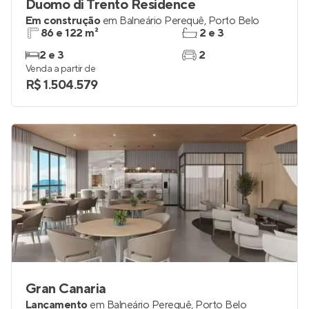
Duomo di Trento Residence
Em construção
em
Balneário Perequê
,
Porto Belo
86 e 122 m²
2 e 3
2 e 3
2
Venda a partir de
R$ 1.504.579
Gran Canaria
Lançamento
em
Balneário Perequê
,
Porto Belo