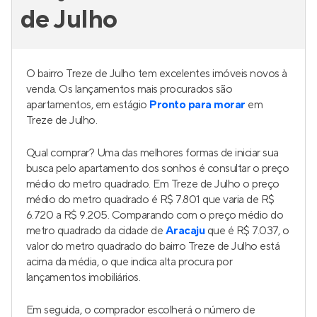
de Julho
O bairro Treze de Julho tem excelentes imóveis novos à
venda. Os lançamentos mais procurados são
apartamentos, em estágio
Pronto para morar
em
Treze de Julho.
Qual comprar? Uma das melhores formas de iniciar sua
busca pelo apartamento dos sonhos é consultar o preço
médio do metro quadrado. Em Treze de Julho o preço
médio do metro quadrado é R$ 7.801 que varia de R$
6.720 a R$ 9.205. Comparando com o preço médio do
metro quadrado da cidade de
Aracaju
que é R$ 7.037, o
valor do metro quadrado do bairro Treze de Julho está
acima da média, o que indica alta procura por
lançamentos imobiliários.
Em seguida, o comprador escolherá o número de