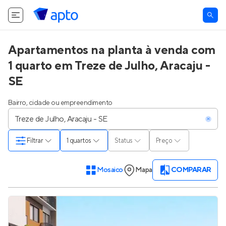
Apartamentos na planta à venda com
1 quarto em Treze de Julho, Aracaju -
SE
Bairro, cidade ou empreendimento
Filtrar
1 quartos
Status
Preço
Mosaico
Mapa
COMPARAR