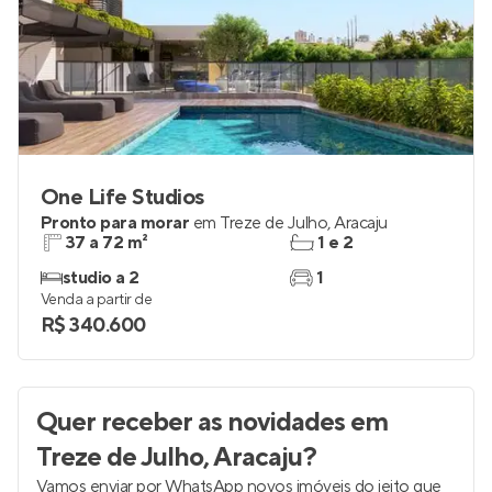
One Life Studios
Pronto para morar
em
Treze de Julho
,
Aracaju
37 a 72 m²
1 e 2
studio a 2
1
Venda a partir de
R$ 340.600
Quer receber as novidades
em
Treze de Julho, Aracaju
?
Vamos enviar por WhatsApp novos imóveis do jeito que