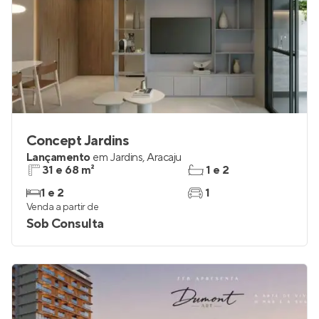
Concept Jardins
Lançamento
em
Jardins
,
Aracaju
31 e 68 m²
1 e 2
1 e 2
1
Venda a partir de
Sob Consulta