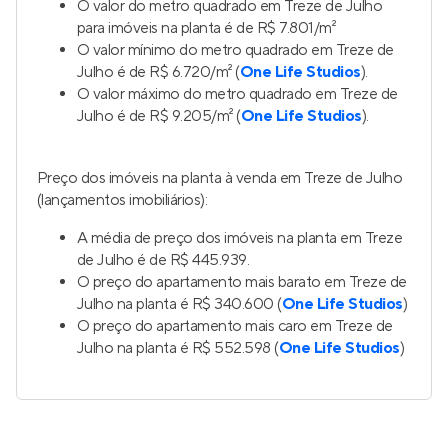
O valor do metro quadrado em Treze de Julho
para imóveis na planta é de R$ 7.801/m²
O valor mínimo do metro quadrado em Treze de
Julho é de R$ 6.720/m² (
One Life Studios
).
O valor máximo do metro quadrado em Treze de
Julho é de R$ 9.205/m² (
One Life Studios
).
Preço dos imóveis na planta à venda em Treze de Julho
(lançamentos imobiliários):
A média de preço dos imóveis na planta em Treze
de Julho é de R$ 445.939.
O preço do apartamento mais barato em Treze de
Julho na planta é R$ 340.600 (
One Life Studios
)
O preço do apartamento mais caro em Treze de
Julho na planta é R$ 552.598 (
One Life Studios
)