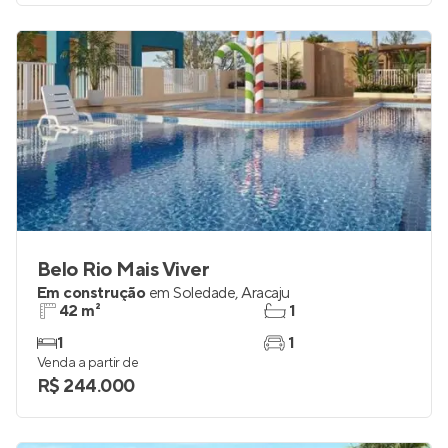
Belo Rio Mais Viver
Em construção
em
Soledade
,
Aracaju
42 m²
1
1
1
Venda a partir de
R$ 244.000