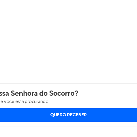
Entrar no Apto
sa Senhora do Socorro
?
e você está procurando.
QUERO RECEBER