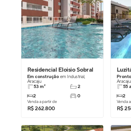
Residencial Eloisio Sobral
Luzit
Em construção
em
Industrial
,
Pronto
Aracaju
Aracaju
53 m²
2
55 
2
0
2
Venda a partir de
Venda a 
R$ 262.800
R$ 25