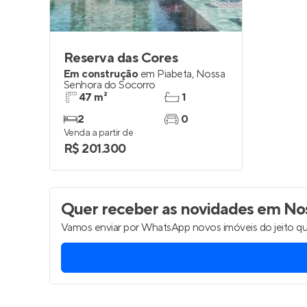
Reserva das Cores
Em construção
em
Piabeta
,
Nossa
Senhora do Socorro
47 m²
1
2
0
Venda a partir de
R$ 201.300
Quer receber as novidades
em Nos
Vamos enviar por WhatsApp novos imóveis do jeito qu