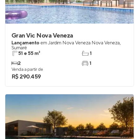
Gran Vic Nova Veneza
Lançamento
em
Jardim Nova Veneza Nova Veneza
,
Sumaré
51 e 55 m²
1
2
1
Venda a partir de
R$ 290.459