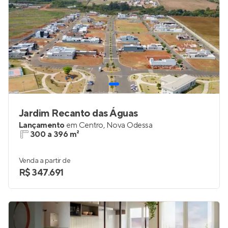
Jardim Recanto das Águas
Lançamento
em
Centro
,
Nova Odessa
300 a 396 m²
Venda a partir de
R$ 347.691