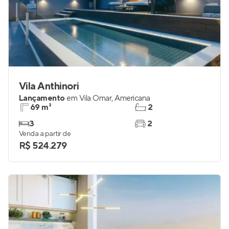
Vila Anthinori
Lançamento
em
Vila Omar
,
Americana
69 m²
2
3
2
Venda a partir de
R$ 524.279