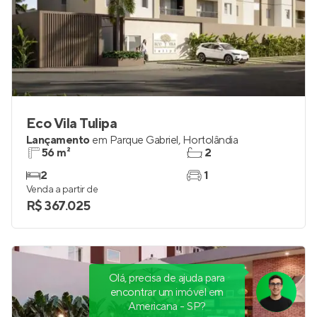
Eco Vila Tulipa
Lançamento
em
Parque Gabriel
,
Hortolândia
56 m²
2
2
1
Venda a partir de
R$ 367.025
Olá, precisa de ajuda para
encontrar um imóvel em
Americana - SP?