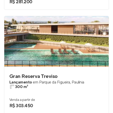
R$ 281.200
Gran Reserva Treviso
Lançamento
em
Parque da Figueira
,
Paulínia
300 m²
Venda a partir de
R$ 303.450