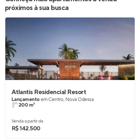
próximos à sua busca
Atlantis Residencial Resort
Lançamento
em
Centro
,
Nova Odessa
200 m²
Venda a partir de
R$ 142.500