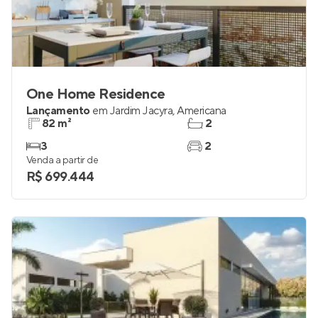
One Home Residence
Lançamento
em
Jardim Jacyra
,
Americana
82 m²
2
3
2
Venda a partir de
R$ 699.444