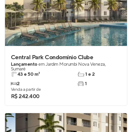
Central Park Condomínio Clube
Lançamento
em
Jardim Morumbi Nova Veneza
,
Sumaré
43 e 50 m²
1 e 2
2
1
Venda a partir de
R$ 242.400