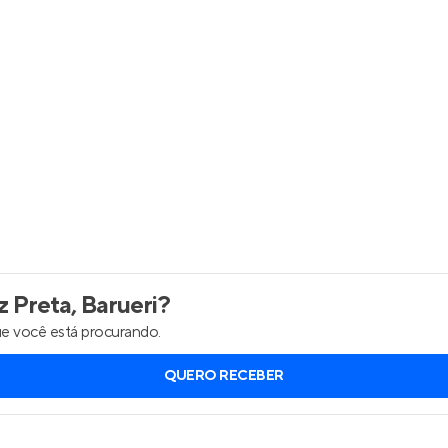
Entrar no Apto
 Preta, Barueri
?
e você está procurando.
QUERO RECEBER