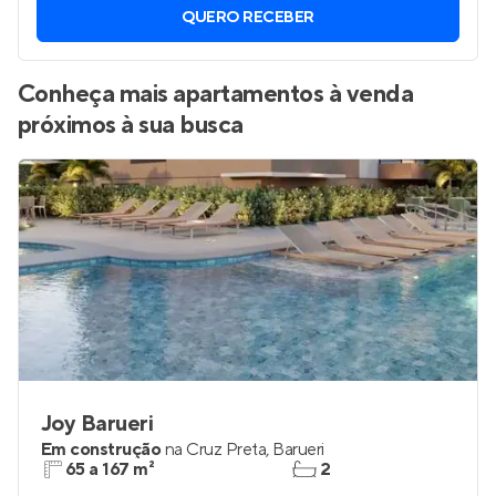
QUERO RECEBER
Conheça mais apartamentos à venda
próximos à sua busca
Joy Barueri
Em construção
na
Cruz Preta
,
Barueri
65 a 167 m²
2