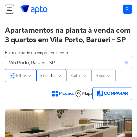
Apartamentos na planta à venda com
3 quartos em Vila Porto, Barueri - SP
Bairro, cidade ou empreendimento
Filtrar
3 quartos
Status
Preço
Mosaico
Mapa
COMPARAR