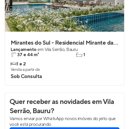
Mirantes do Sul - Residencial Mirante das Brisas
Lançamento
em
Vila Serrão
,
Bauru
37 e 44 m²
1
1 e 2
Venda a partir de
Sob Consulta
Quer receber as novidades
em Vila
Serrão, Bauru
?
Vamos enviar por WhatsApp novos imóveis do jeito que
você está procurando.