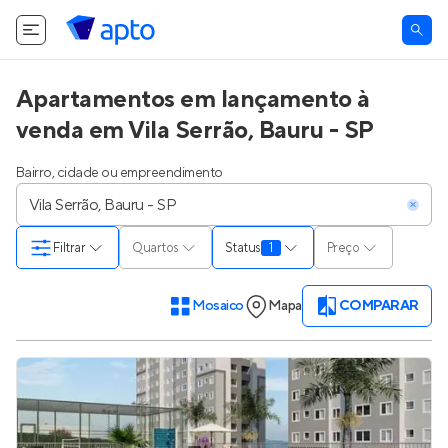
Apartamentos em lançamento à
venda em Vila Serrão, Bauru - SP
Bairro, cidade ou empreendimento
Filtrar
Quartos
Status
1
Preço
Mosaico
Mapa
COMPARAR