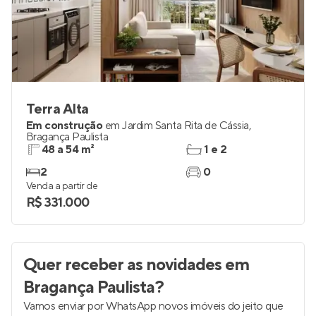
Terra Alta
Em construção
em
Jardim Santa Rita de Cássia
,
Bragança Paulista
48 a 54 m²
1 e 2
2
0
Venda a partir de
R$ 331.000
Quer receber as novidades
em
Bragança Paulista
?
Vamos enviar por WhatsApp novos imóveis do jeito que