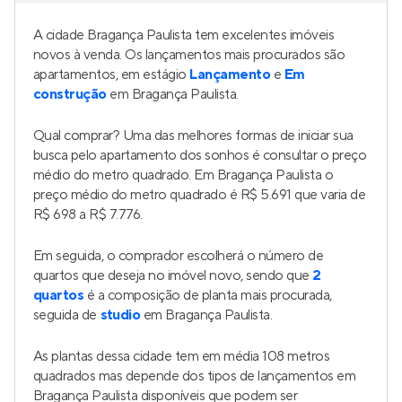
A cidade Bragança Paulista tem excelentes imóveis
novos à venda. Os lançamentos mais procurados são
apartamentos, em estágio
Lançamento
e
Em
construção
em Bragança Paulista.
Qual comprar? Uma das melhores formas de iniciar sua
busca pelo apartamento dos sonhos é consultar o preço
médio do metro quadrado. Em Bragança Paulista o
preço médio do metro quadrado é R$ 5.691 que varia de
R$ 698 a R$ 7.776.
Em seguida, o comprador escolherá o número de
quartos que deseja no imóvel novo, sendo que
2
quartos
é a composição de planta mais procurada,
seguida de
studio
em Bragança Paulista.
As plantas dessa cidade tem em média 108 metros
quadrados mas depende dos tipos de lançamentos em
Bragança Paulista disponíveis que podem ser