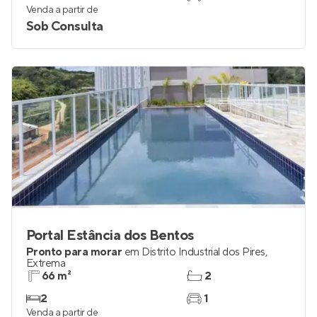
Venda a partir de
Sob Consulta
Portal Estância dos Bentos
Pronto para morar
em
Distrito Industrial dos Pires
,
Extrema
66 m²
2
2
1
Venda a partir de