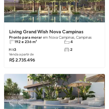
Living Grand Wish Nova Campinas
Pronto para morar
em
Nova Campinas
,
Campinas
192 e 236 m²
4
3
2
Venda a partir de
R$ 2.735.496