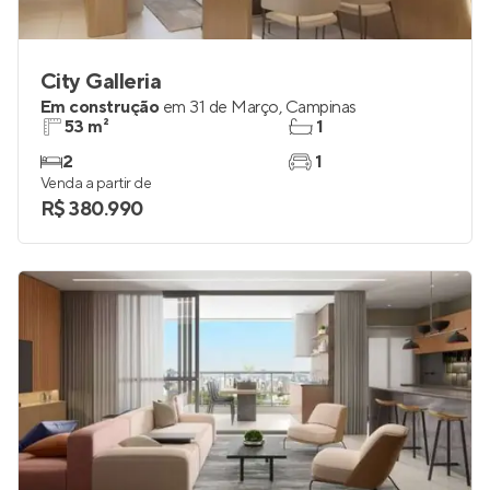
City Galleria
Em construção
em
31 de Março
,
Campinas
53 m²
1
2
1
Venda a partir de
R$ 380.990