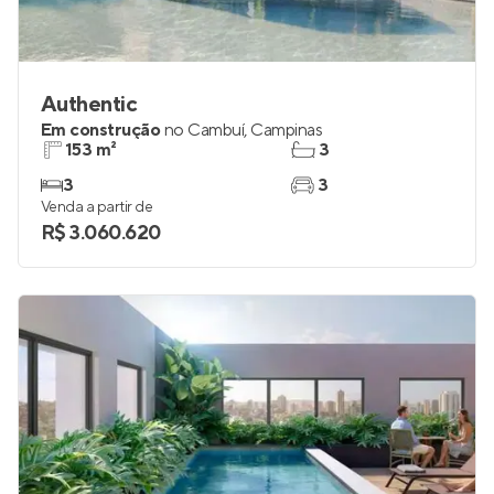
Authentic
Em construção
no
Cambuí
,
Campinas
153 m²
3
3
3
Venda a partir de
R$ 3.060.620