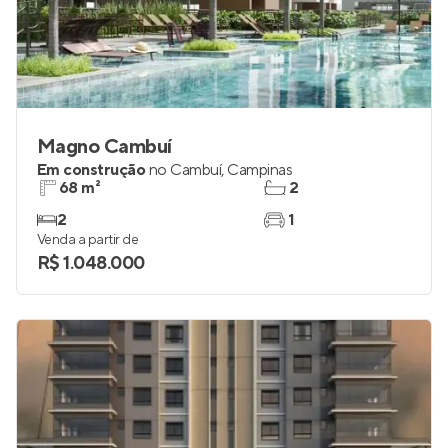
Magno Cambuí
Em construção
no
Cambuí
,
Campinas
68 m²
2
2
1
Venda a partir de
R$ 1.048.000