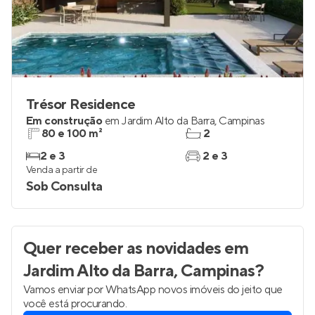
Trésor Residence
Em construção
em
Jardim Alto da Barra
,
Campinas
80 e 100 m²
2
2 e 3
2 e 3
Venda a partir de
Sob Consulta
Quer receber as novidades
em
Jardim Alto da Barra, Campinas
?
Vamos enviar por WhatsApp novos imóveis do jeito que
você está procurando.