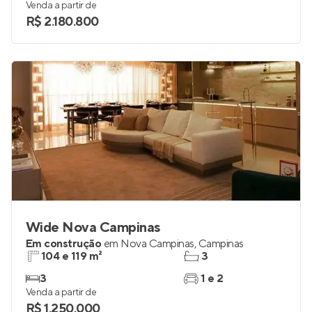
Venda a partir de
R$ 2.180.800
Wide Nova Campinas
Em construção
em
Nova Campinas
,
Campinas
104 e 119 m²
3
3
1 e 2
Venda a partir de
R$ 1.250.000