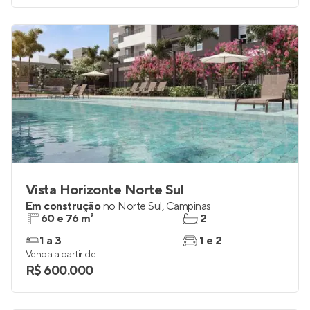
Vista Horizonte Norte Sul
Em construção
no
Norte Sul
,
Campinas
60 e 76 m²
2
1 a 3
1 e 2
Venda a partir de
R$ 600.000