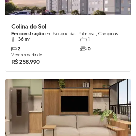
Colina do Sol
Em construção
em
Bosque das Palmeiras
,
Campinas
36 m²
1
2
0
Venda a partir de
R$ 258.990