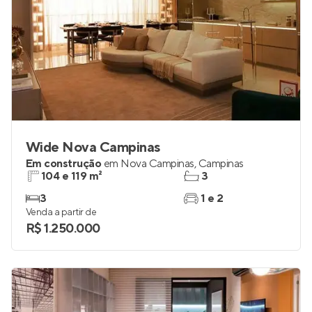
Wide Nova Campinas
Em construção
em
Nova Campinas
,
Campinas
104 e 119 m²
3
3
1 e 2
Venda a partir de
R$ 1.250.000