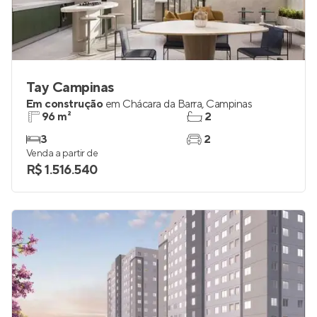
Tay Campinas
Em construção
em
Chácara da Barra
,
Campinas
96 m²
2
3
2
Venda a partir de
R$ 1.516.540