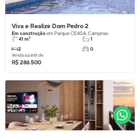
Viva e Realize Dom Pedro 2
Em construção
em
Parque CEASA
,
Campinas
41 m²
1
2
0
Venda a partir de
R$ 286.500