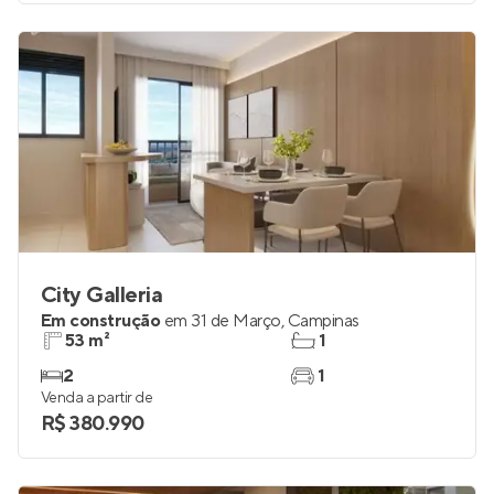
City Galleria
Em construção
em
31 de Março
,
Campinas
53 m²
1
2
1
Venda a partir de
R$ 380.990