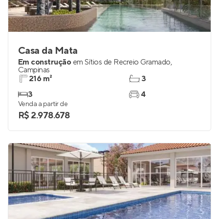
Casa da Mata
Em construção
em
Sítios de Recreio Gramado
,
Campinas
216 m²
3
3
4
Venda a partir de
R$ 2.978.678