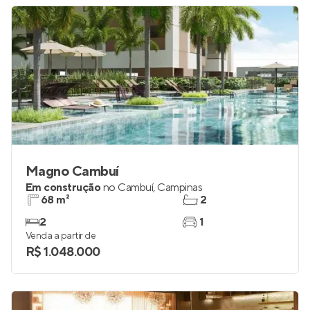
Magno Cambuí
Em construção
no
Cambuí
,
Campinas
68 m²
2
2
1
Venda a partir de
R$ 1.048.000