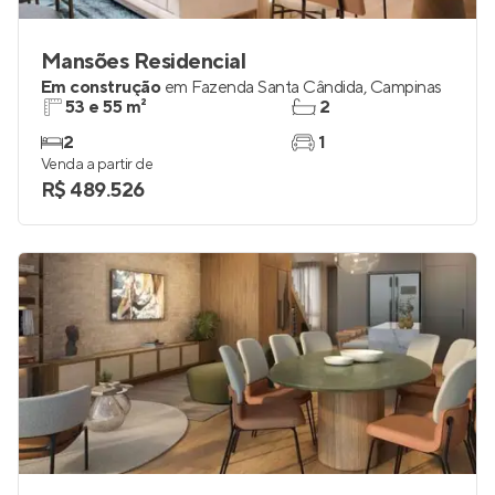
Mansões Residencial
Em construção
em
Fazenda Santa Cândida
,
Campinas
53 e 55 m²
2
2
1
Venda a partir de
R$ 489.526