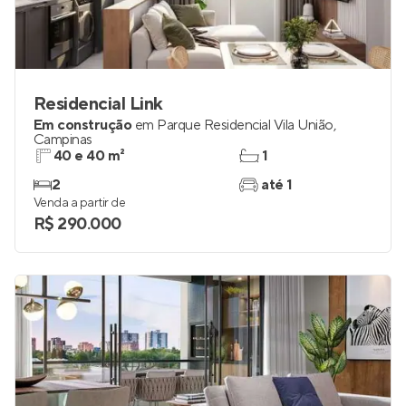
Residencial Link
Em construção
em
Parque Residencial Vila União
,
Campinas
40 e 40 m²
1
2
até 1
Venda a partir de
R$ 290.000