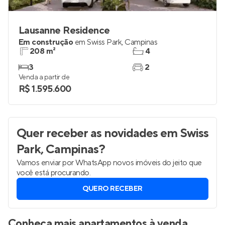
Lausanne Residence
Em construção
em
Swiss Park
,
Campinas
208 m²
4
3
2
Venda a partir de
R$ 1.595.600
Quer receber as novidades
em Swiss
Park, Campinas
?
Vamos enviar por WhatsApp novos imóveis do jeito que
você está procurando.
QUERO RECEBER
Conheça mais apartamentos à venda