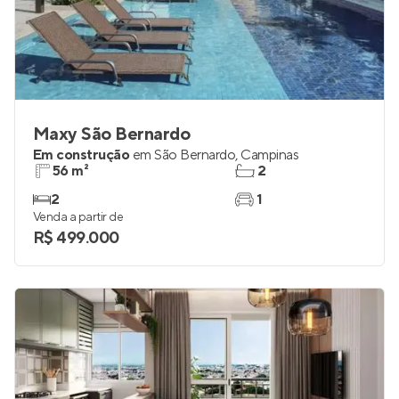
Maxy São Bernardo
Em construção
em
São Bernardo
,
Campinas
56 m²
2
2
1
Venda a partir de
R$ 499.000