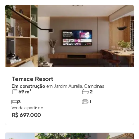
Terrace Resort
Em construção
em
Jardim Aurélia
,
Campinas
69 m²
2
3
1
Venda a partir de
R$ 697.000