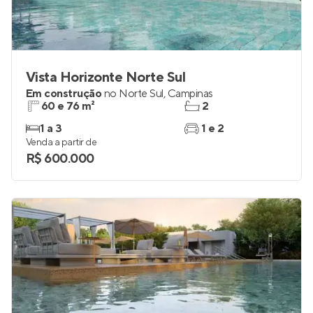
Vista Horizonte Norte Sul
Em construção
no
Norte Sul
,
Campinas
60 e 76 m²
2
1 a 3
1 e 2
Venda a partir de
R$ 600.000