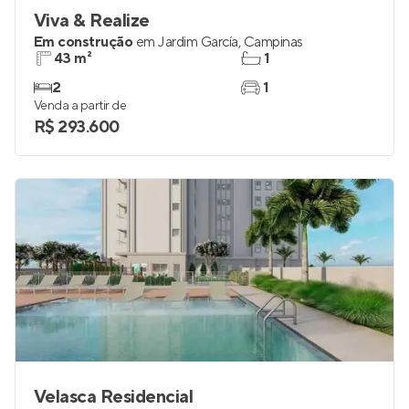
Viva & Realize
Em construção
em
Jardim García
,
Campinas
43 m²
1
2
1
Venda a partir de
R$ 293.600
Velasca Residencial