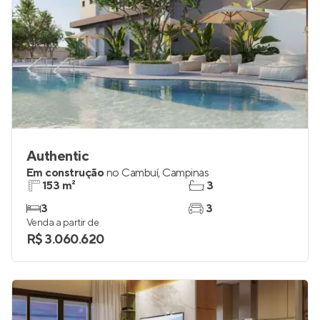
Authentic
Em construção
no
Cambuí
,
Campinas
153 m²
3
3
3
Venda a partir de
R$ 3.060.620