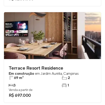
Terrace Resort Residence
Em construção
em
Jardim Aurélia
,
Campinas
69 m²
2
3
1
Venda a partir de
R$ 697.000