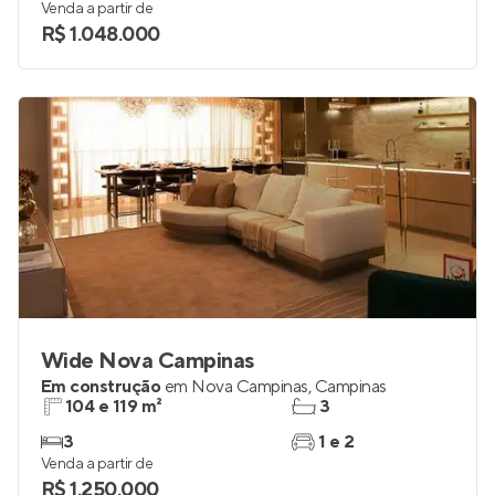
Venda a partir de
R$ 1.048.000
Wide Nova Campinas
Em construção
em
Nova Campinas
,
Campinas
104 e 119 m²
3
3
1 e 2
Venda a partir de
R$ 1.250.000