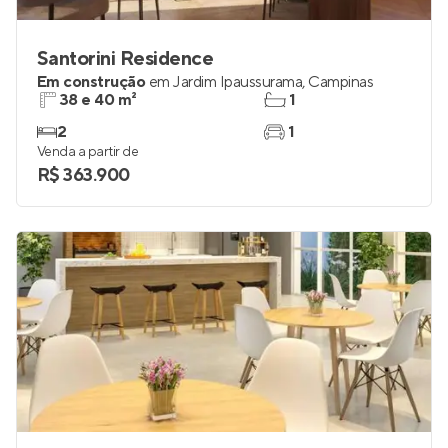
Santorini Residence
Em construção
em
Jardim Ipaussurama
,
Campinas
38 e 40 m²
1
2
1
Venda a partir de
R$ 363.900