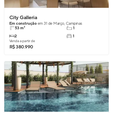
City Galleria
Em construção
em
31 de Março
,
Campinas
53 m²
1
2
1
Venda a partir de
R$ 380.990