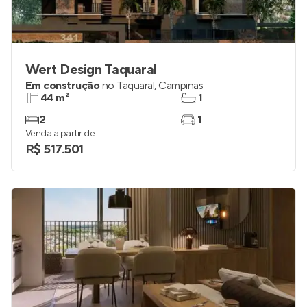
Wert Design Taquaral
Em construção
no
Taquaral
,
Campinas
44 m²
1
2
1
Venda a partir de
R$ 517.501