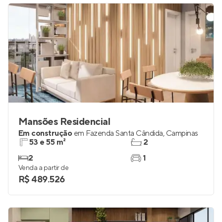
Mansões Residencial
Em construção
em
Fazenda Santa Cândida
,
Campinas
53 e 55 m²
2
2
1
Venda a partir de
R$ 489.526