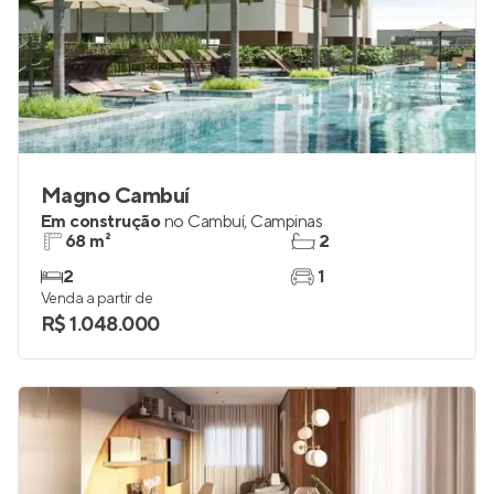
Magno Cambuí
Em construção
no
Cambuí
,
Campinas
68 m²
2
2
1
Venda a partir de
R$ 1.048.000