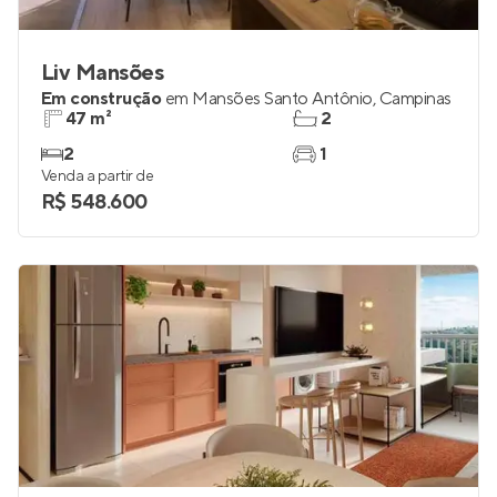
Liv Mansões
Em construção
em
Mansões Santo Antônio
,
Campinas
47 m²
2
2
1
Venda a partir de
R$ 548.600