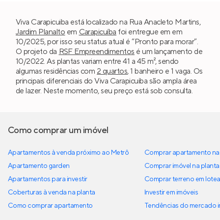
Viva Carapicuiba está localizado na Rua Anacleto Martins,
Jardim Planalto
em
Carapicuíba
foi entregue em em
10/2025, por isso seu status atual é “Pronto para morar”.
O projeto da
RSF Empreendimentos
é um lançamento de
10/2022. As plantas variam entre 41 a 45 m², sendo
algumas residências com
2 quartos
, 1 banheiro e 1 vaga. Os
principais diferenciais do Viva Carapicuiba são ampla área
de lazer. Neste momento, seu preço está sob consulta.
Como comprar um imóvel
Apartamentos à venda próximo ao Metrô
Comprar apartamento na 
Apartamento garden
Comprar imóvel na planta
Apartamentos para investir
Comprar terreno em lote
Coberturas à venda na planta
Investir em imóveis
Como comprar apartamento
Tendências do mercado im