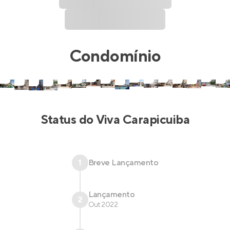
Condomínio
Status do
Viva Carapicuiba
1
Breve Lançamento
Lançamento
2
Out 2022