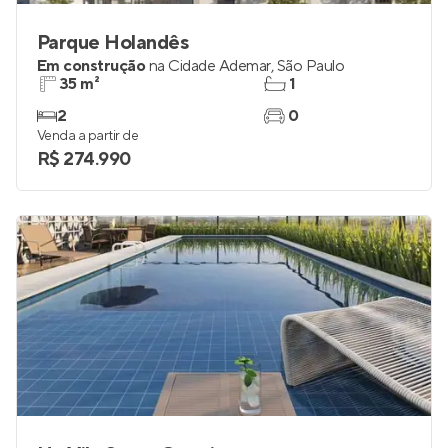
Parque Holandês
Em construção
na
Cidade Ademar
,
São Paulo
35 m²
1
2
0
Venda a partir de
R$ 274.990