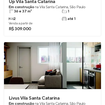
Up Vila Santa Catarina
Em construção
na
Vila Santa Catarina
,
São Paulo
36 e 37 m²
1
2
até 1
Venda a partir de
R$ 309.000