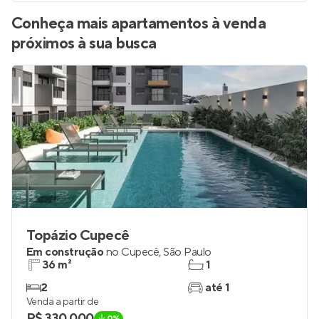
QUERO RECEBER
Conheça mais apartamentos à venda
próximos à sua busca
Topázio Cupecê
Em construção
no
Cupecê
,
São Paulo
36 m²
1