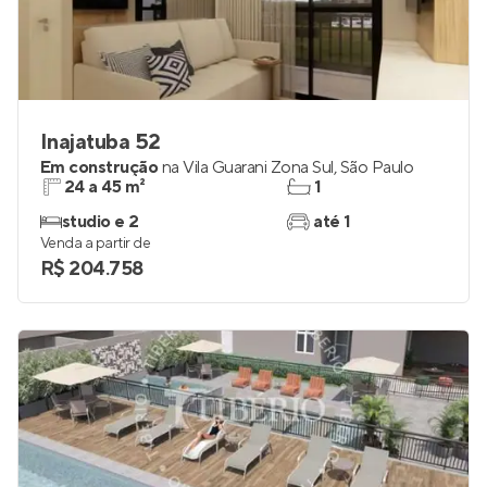
Inajatuba 52
Em construção
na
Vila Guarani Zona Sul
,
São Paulo
24 a 45 m²
1
studio e 2
até 1
Venda a partir de
R$ 204.758