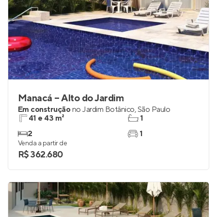
Manacá – Alto do Jardim
Em construção
no
Jardim Botânico
,
São Paulo
41 e 43 m²
1
2
1
Venda a partir de
R$ 362.680