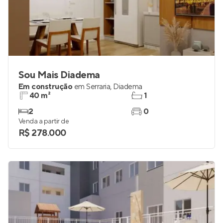
Sou Mais Diadema
Em construção
em
Serraria
,
Diadema
40 m²
1
2
0
Venda a partir de
R$ 278.000