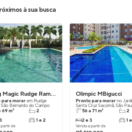
Entrar no Apto
róximos à sua busca
Living Magic Rudge Ramos
Olimpic MBigucci
 para morar
em
Rudge
Pronto para morar
no
Jard
,
São Bernardo do Campo
Santa Cruz Sacomã
,
São Pau
e 69 m²
2
56 a 71 m²
2
3
1 e 2
2 e 3
1 e
partir de
Venda a partir de