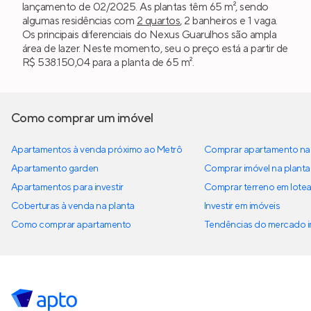
lançamento de 02/2025. As plantas têm 65 m², sendo
algumas residências com
2 quartos
, 2 banheiros e 1 vaga.
Os principais diferenciais do Nexus Guarulhos são ampla
área de lazer. Neste momento, seu o preço está a partir de
R$ 538.150,04 para a planta de 65 m².
Como comprar um imóvel
Apartamentos à venda próximo ao Metrô
Comprar apartamento na 
Apartamento garden
Comprar imóvel na planta
Apartamentos para investir
Comprar terreno em lote
Coberturas à venda na planta
Investir em imóveis
Como comprar apartamento
Tendências do mercado im