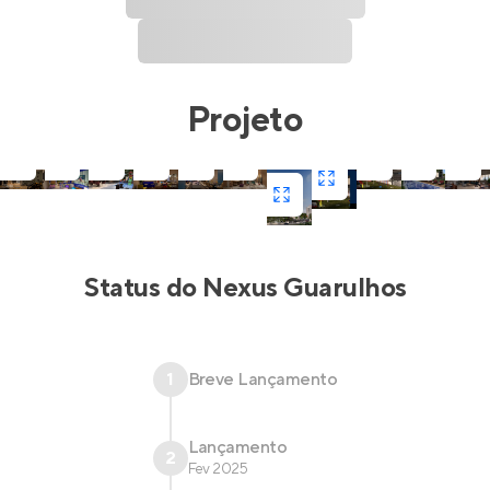
Projeto
Status do
Nexus Guarulhos
1
Breve Lançamento
Lançamento
2
Fev 2025