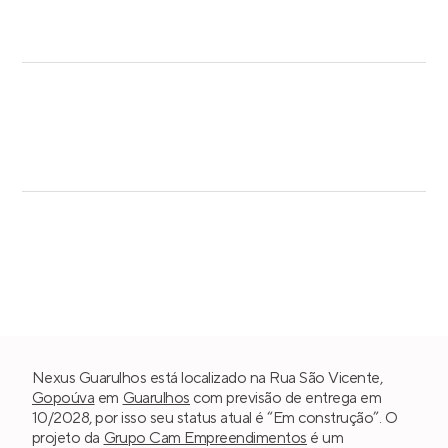
Nexus Guarulhos está localizado na Rua São Vicente,
Gopoúva
em
Guarulhos
com previsão de entrega em
10/2028, por isso seu status atual é “Em construção”. O
projeto da
Grupo Cam Empreendimentos
é um