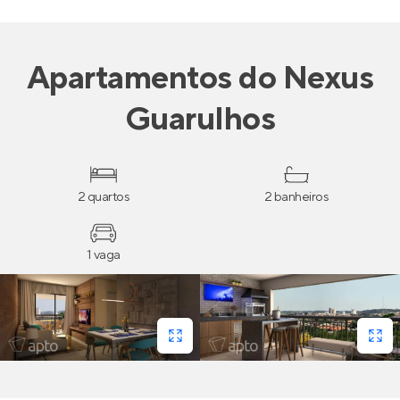
Apartamentos
do
Nexus
Guarulhos
2 quartos
2 banheiros
1 vaga