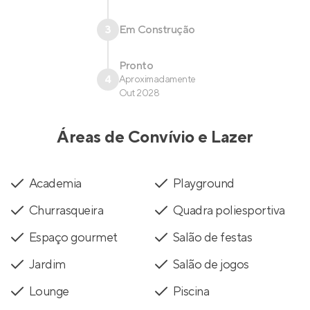
3
Em Construção
Pronto
4
Aproximadamente
Out 2028
Áreas de Convívio e Lazer
Academia
Playground
Churrasqueira
Quadra poliesportiva
Espaço gourmet
Salão de festas
Jardim
Salão de jogos
Lounge
Piscina