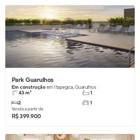
Park Guarulhos
Em construção
em
Itapegica
,
Guarulhos
43 m²
1
2
1
Venda a partir de
R$ 399.900