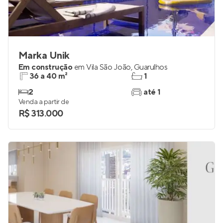
Marka Unik
Em construção
em
Vila São João
,
Guarulhos
36 a 40 m²
1
2
até 1
Venda a partir de
R$ 313.000