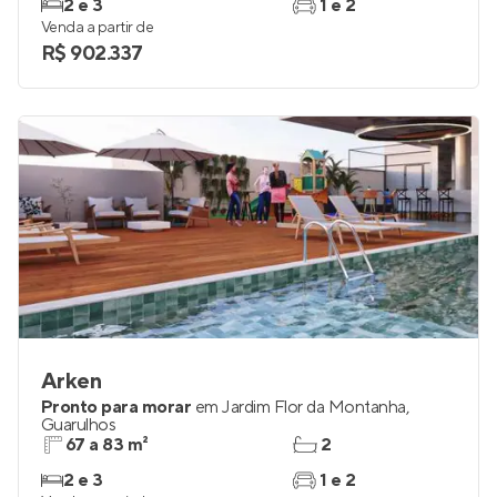
2 e 3
1 e 2
Venda a partir de
R$ 902.337
Arken
Pronto para morar
em
Jardim Flor da Montanha
,
Guarulhos
67 a 83 m²
2
2 e 3
1 e 2