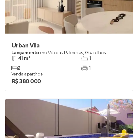
Urban Vila
Lançamento
em
Vila das Palmeiras
,
Guarulhos
41 m²
1
2
1
Venda a partir de
R$ 380.000