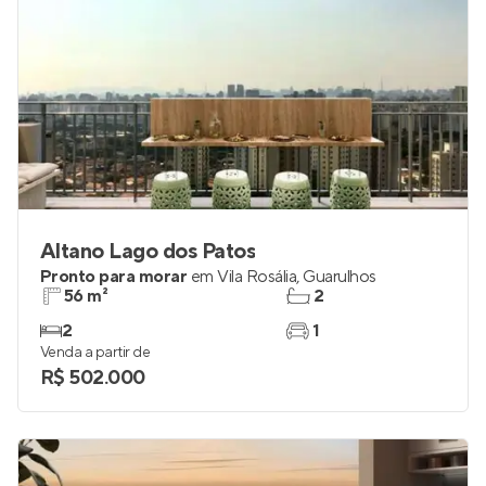
Altano Lago dos Patos
Pronto para morar
em
Vila Rosália
,
Guarulhos
56 m²
2
2
1
Venda a partir de
R$ 502.000