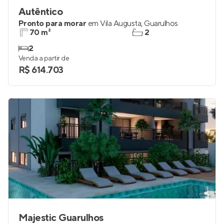
Autêntico
Pronto para morar
em
Vila Augusta
,
Guarulhos
70 m²
2
2
Venda a partir de
R$ 614.703
Majestic Guarulhos