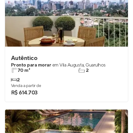
Autêntico
Pronto para morar
em
Vila Augusta
,
Guarulhos
70 m²
2
2
Venda a partir de
R$ 614.703