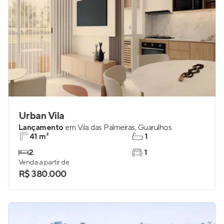
Urban Vila
Lançamento
em
Vila das Palmeiras
,
Guarulhos
41 m²
1
2
1
Venda a partir de
R$ 380.000