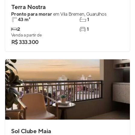
Terra Nostra
Pronto para morar
em
Vila Bremen
,
Guarulhos
43 m²
1
2
1
Venda a partir de
R$ 333.300
Sol Clube Maia