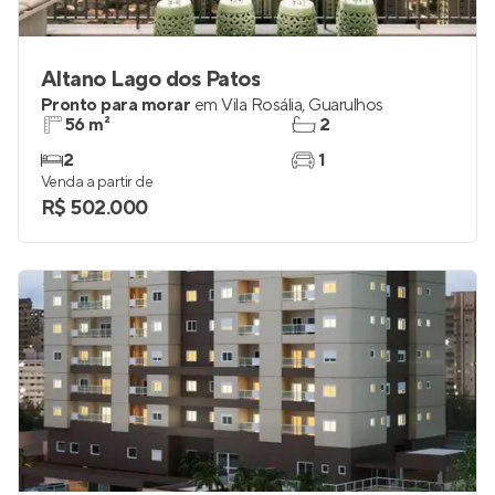
Altano Lago dos Patos
Pronto para morar
em
Vila Rosália
,
Guarulhos
56 m²
2
2
1
Venda a partir de
R$ 502.000